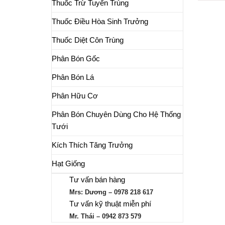
Thuốc Trừ Tuyến Trùng
Thuốc Điều Hòa Sinh Trưởng
Thuốc Diệt Côn Trùng
Phân Bón Gốc
Phân Bón Lá
Phân Hữu Cơ
Phân Bón Chuyên Dùng Cho Hệ Thống
Tưới
Kích Thích Tăng Trưởng
Hạt Giống
Tư vấn bán hàng
Mrs: Dương – 0978 218 617
Tư vấn kỹ thuật miễn phí
Mr. Thái – 0942 873 579