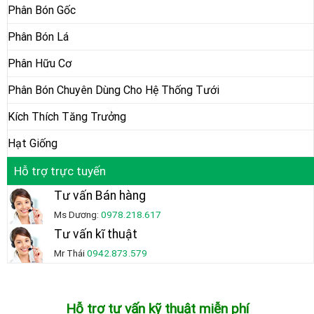
Phân Bón Gốc
Phân Bón Lá
Phân Hữu Cơ
Phân Bón Chuyên Dùng Cho Hệ Thống Tưới
Kích Thích Tăng Trưởng
Hạt Giống
Hỗ trợ trực tuyến
Tư vấn Bán hàng
Ms Dương:
0978.218.617
Tư vấn kĩ thuật
Mr Thái
0942.873.579
Hỗ trợ tư vấn kỹ thuật miễn phí