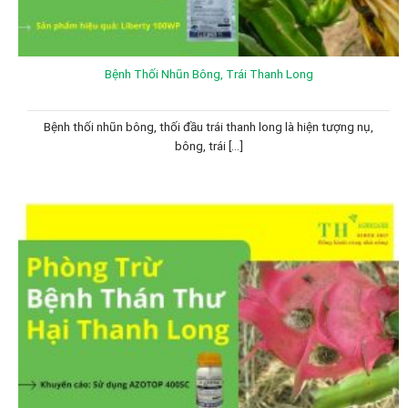
Bệnh Thối Nhũn Bông, Trái Thanh Long
Bệnh thối nhũn bông, thối đầu trái thanh long là hiện tượng nụ,
bông, trái [...]