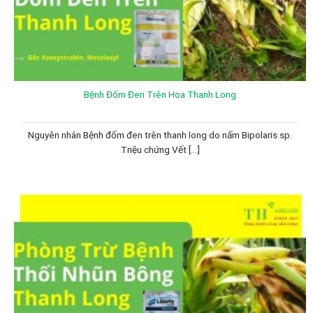
Bệnh Đốm Đen Trên Hoa Thanh Long
Nguyên nhân Bệnh đốm đen trên thanh long do nấm Bipolaris sp.
Triệu chứng Vết [...]