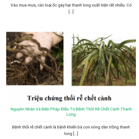
Vào mua mưa, các loại ốc gây hại thanh long xuất hiện rất nhiều. Có
[...]
Nguyên Nhân Và Biện Pháp Điều Trị Bệnh Thối Rễ Chết Cành Thanh
Long
Bệnh thối rễ chết cành là bệnh khiến bà con nông dân trồng thanh
long [...]