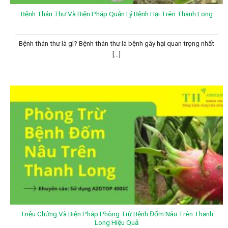
Bệnh Thán Thư Và Biện Pháp Quản Lý Bệnh Hại Trên Thanh Long
Bệnh thán thư là gì? Bệnh thán thư là bệnh gây hại quan trọng nhất
[...]
Triệu Chứng Và Biện Pháp Phòng Trừ Bệnh Đốm Nâu Trên Thanh
Long Hiệu Quả