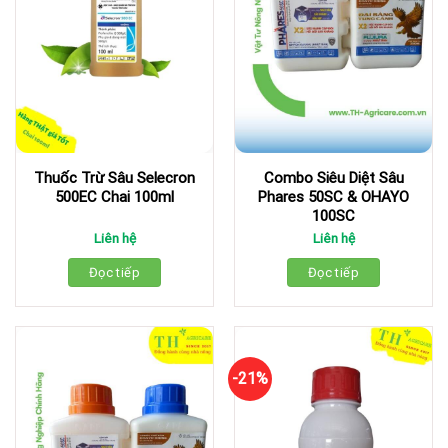
Thuốc Trừ Sâu Selecron
Combo Siêu Diệt Sâu
500EC Chai 100ml
Phares 50SC & OHAYO
100SC
Liên hệ
Liên hệ
Đọc tiếp
Đọc tiếp
-21%