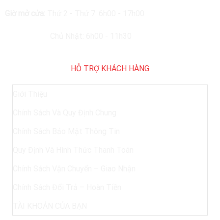
Giờ mở cửa:
Thứ 2 - Thứ 7: 6h00 - 17h00
Chủ Nhật: 6h00 - 11h30
HỖ TRỢ KHÁCH HÀNG
Giới Thiệu
Chính Sách Và Quy Định Chung
Chính Sách Bảo Mật Thông Tin
Quy Định Và Hình Thức Thanh Toán
Chính Sách Vận Chuyển – Giao Nhận
Chính Sách Đổi Trả – Hoàn Tiền
TÀI KHOẢN CỦA BẠN