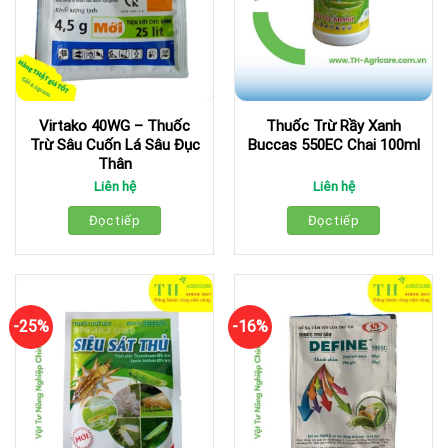
Virtako 40WG – Thuốc
Thuốc Trừ Rầy Xanh
Trừ Sâu Cuốn Lá Sâu Đục
Buccas 550EC Chai 100ml
Thân
Liên hệ
Liên hệ
Đọc tiếp
Đọc tiếp
-25%
-16%