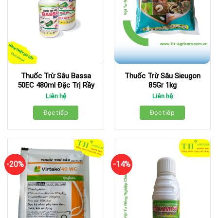
Thuốc Trừ Sâu Bassa
Thuốc Trừ Sâu Sieugon
50EC 480ml Đặc Trị Rầy
85Gr 1kg
Liên hệ
Liên hệ
Đọc tiếp
Đọc tiếp
-20%
-14%