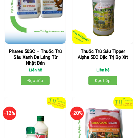
Phares 50SC – Thuốc Trừ
Thuốc Trừ Sâu Tipper
Sâu Xanh Da Láng Từ
Alpha 5EC Đặc Trị Bọ Xít
Nhật Bản
Liên hệ
Liên hệ
Đọc tiếp
Đọc tiếp
-12%
-20%