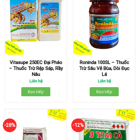
Vitasupe 250EC Đại Pháo
Roninda 100SL – Thuốc
– Thuốc Trừ Rệp Sáp, Rầy
Trừ Sâu Vẽ Bùa, Dòi Đục
Nâu
Lá
Liên hệ
Liên hệ
Đọc tiếp
Đọc tiếp
-28%
-12%