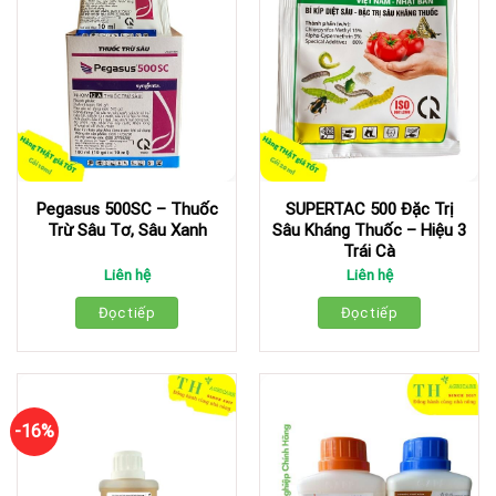
Pegasus 500SC – Thuốc
SUPERTAC 500 Đặc Trị
Trừ Sâu Tơ, Sâu Xanh
Sâu Kháng Thuốc – Hiệu 3
Trái Cà
Liên hệ
Liên hệ
Đọc tiếp
Đọc tiếp
-16%