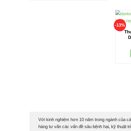
-13%
Th
D
Với kinh nghiệm hơn 10 năm trong ngành của cá
hàng tư vấn các vấn đề sâu bệnh hại, kỹ thuật tr