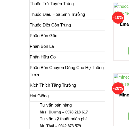
Thuốc Trừ Tuyến Trùng
Thuốc Điều Hòa Sinh Trưởng
-10%
Ema
Thuốc Diệt Côn Trùng
Phân Bón Gốc
Phân Bón Lá
Phân Hữu Cơ
Phân Bón Chuyên Dùng Cho Hệ Thống
Tưới
Kích Thích Tăng Trưởng
-20%
Mine
Hạt Giống
Tư vấn bán hàng
Mrs: Dương – 0978 218 617
Tư vấn kỹ thuật miễn phí
Mr. Thái – 0942 873 579