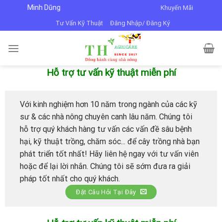
Skip
VTNN Minh Dũng
Khuyến Mãi
to
Tư Vấn Kỹ Thuật
Đăng Nhập/ Đăng Ký
content
Hỗ trợ tư vấn kỹ thuật miễn phí
Với kinh nghiệm hơn 10 năm trong ngành của các kỹ
sư & các nhà nông chuyên canh lâu năm. Chúng tôi
hỗ trợ quý khách hàng tư vấn các vấn đề sâu bệnh
hại, kỹ thuật trồng, chăm sóc... để cây trồng nhà bạn
phát triển tốt nhất! Hãy liên hệ ngay với tư vấn viên
hoặc để lại lời nhắn. Chúng tôi sẽ sớm đưa ra giải
pháp tốt nhất cho quý khách.
Đặt Câu Hỏi Tại Đây