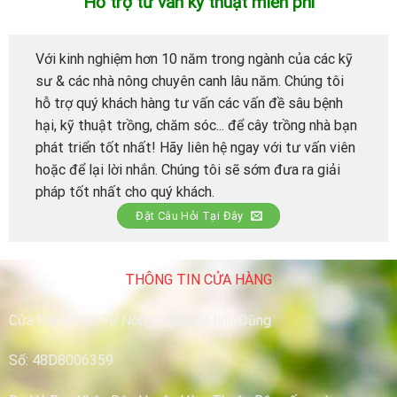
Hỗ trợ tư vấn kỹ thuật miễn phí
Với kinh nghiệm hơn 10 năm trong ngành của các kỹ
sư & các nhà nông chuyên canh lâu năm. Chúng tôi
hỗ trợ quý khách hàng tư vấn các vấn đề sâu bệnh
hại, kỹ thuật trồng, chăm sóc... để cây trồng nhà bạn
phát triển tốt nhất! Hãy liên hệ ngay với tư vấn viên
hoặc để lại lời nhắn. Chúng tôi sẽ sớm đưa ra giải
pháp tốt nhất cho quý khách.
Đặt Câu Hỏi Tại Đây
THÔNG TIN CỬA HÀNG
Cửa Hàng Vật Tư Nông Nghiệp Minh Dũng
Số: 48D8006359