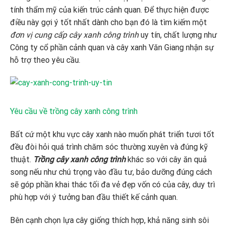
tính thẩm mỹ của kiến trúc cảnh quan. Để thực hiện được
điều này gợi ý tốt nhất dành cho bạn đó là tìm kiếm một
đơn vị cung cấp cây xanh công trình
uy tín, chất lượng như
Công ty cổ phần cảnh quan và cây xanh Văn Giang nhận sự
hỗ trợ theo yêu cầu.
Yêu cầu về trồng cây xanh công trình
Bất cứ một khu vực cây xanh nào muốn phát triển tươi tốt
đều đòi hỏi quá trình chăm sóc thường xuyên và đúng kỹ
thuật.
Trồng cây xanh công trình
khác so với cây ăn quả
song nếu như chú trọng vào đầu tư, bảo dưỡng đúng cách
sẽ góp phần khai thác tối đa vẻ đẹp vốn có của cây, duy trì
phù hợp với ý tưởng ban đầu thiết kế cảnh quan.
Bên cạnh chọn lựa cây giống thích hợp, khả năng sinh sôi