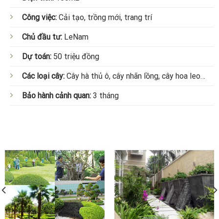
Công việc:
Cải tạo, trồng mới, trang trí
Chủ đầu tư:
LeNam
Dự toán:
50 triệu đồng
Các loại cây:
Cây hà thủ ô, cây nhãn lồng, cây hoa leo…
Bảo hành cảnh quan:
3 tháng