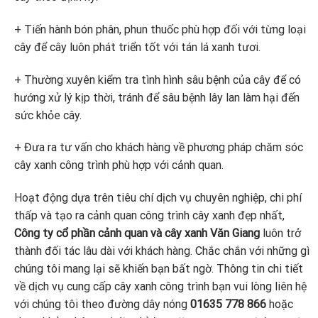
+ Tiến hành bón phân, phun thuốc phù hợp đối với từng loại
cây để cây luôn phát triển tốt với tán lá xanh tươi.
+ Thường xuyên kiểm tra tình hình sâu bệnh của cây để có
hướng xử lý kịp thời, tránh để sâu bệnh lây lan làm hại đến
sức khỏe cây.
+ Đưa ra tư vấn cho khách hàng về phương pháp chăm sóc
cây xanh công trình phù hợp với cảnh quan.
Hoạt động dựa trên tiêu chí dịch vụ chuyên nghiệp, chi phí
thấp và tạo ra cảnh quan công trình cây xanh đẹp nhất,
Công ty cổ phần cảnh quan và cây xanh Văn Giang
luôn trở
thành đối tác lâu dài với khách hàng. Chắc chắn với những gì
chúng tôi mang lại sẽ khiến bạn bất ngờ. Thông tin chi tiết
về dịch vụ cung cấp cây xanh công trình bạn vui lòng liên hệ
với chúng tôi theo đường dây nóng
01635 778 866
hoặc