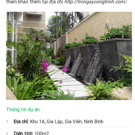
tham khảo thêm tại địa chỉ
http://trongaycongtrinh.com/
.
Thông tin dự án:
Địa chỉ:
Khu 1A, Gia Lập, Gia Viễn, Ninh Bình
Diện tích:
100m2