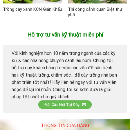
Trồng cây xanh KCN Gián Khẩu
Thi công cảnh quan Biệt thự
phố
Hỗ trợ tư vấn kỹ thuật miễn phí
Với kinh nghiệm hơn 10 năm trong ngành của các kỹ
sư & các nhà nông chuyên canh lâu năm. Chúng tôi
hỗ trợ quý khách hàng tư vấn các vấn đề sâu bệnh
hại, kỹ thuật trồng, chăm sóc... để cây trồng nhà bạn
phát triển tốt nhất! Hãy liên hệ ngay với tư vấn viên
hoặc để lại lời nhắn. Chúng tôi sẽ sớm đưa ra giải
pháp tốt nhất cho quý khách.
Đặt Câu Hỏi Tại Đây
THÔNG TIN CỬA HÀNG