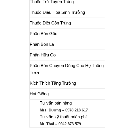
Thuốc Trừ Tuyến Trùng
Thuốc Điều Hòa Sinh Trưởng
Thuốc Diệt Côn Trùng
Phân Bón Gốc
Phân Bón Lá
Phân Hữu Cơ
Phân Bón Chuyên Dùng Cho Hệ Thống
Tưới
Kích Thích Tăng Trưởng
Hạt Giống
Tư vấn bán hàng
Mrs: Dương – 0978 218 617
Tư vấn kỹ thuật miễn phí
Mr. Thái – 0942 873 579