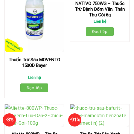
NATIVO 750WG – Thuốc
Trừ Bệnh Đốm Vằn, Thán
Thư Gói 6g
Liên hệ
Đọc tiếp
Thuốc Trừ Sâu MOVENTO
150OD Bayer
Liên hệ
Đọc tiếp
-8%
-91%