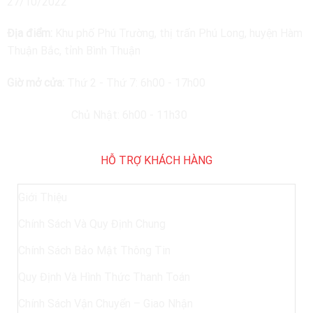
27/10/2022
Địa điểm:
Khu phố Phú Trường, thị trấn Phú Long, huyện Hàm
Thuận Bắc, tỉnh Bình Thuận
Giờ mở cửa:
Thứ 2 - Thứ 7: 6h00 - 17h00
Chủ Nhật: 6h00 - 11h30
HỖ TRỢ KHÁCH HÀNG
Giới Thiệu
Chính Sách Và Quy Định Chung
Chính Sách Bảo Mật Thông Tin
Quy Định Và Hình Thức Thanh Toán
Chính Sách Vận Chuyển – Giao Nhận