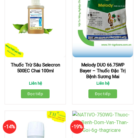
Thuốc Trừ Sâu Selecron
Melody DUO 66.75WP
500EC Chai 100ml
Bayer – Thuốc Đặc Trị
Bệnh Sương Mai
Liên hệ
Liên hệ
Đọc tiếp
Đọc tiếp
-14%
-19%