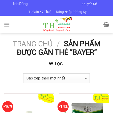
Skip
TNN Minh Dũng
Khuyến Mãi
to
Tư Vấn Kỹ Thuật
Đăng Nhập/ Đăng Ký
content
TRANG CHỦ
/
SẢN PHẨM
ĐƯỢC GẮN THẺ “BAYER”
LỌC
-16%
-14%