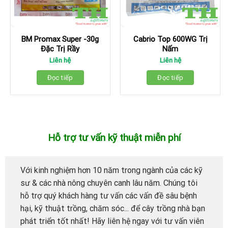
BM Promax Super -30g
Cabrio Top 600WG Trị
Đặc Trị Rầy
Nấm
Liên hệ
Liên hệ
Đọc tiếp
Đọc tiếp
Hỗ trợ tư vấn kỹ thuật miễn phí
Với kinh nghiệm hơn 10 năm trong ngành của các kỹ
sư & các nhà nông chuyên canh lâu năm. Chúng tôi
hỗ trợ quý khách hàng tư vấn các vấn đề sâu bệnh
hại, kỹ thuật trồng, chăm sóc... để cây trồng nhà bạn
phát triển tốt nhất! Hãy liên hệ ngay với tư vấn viên