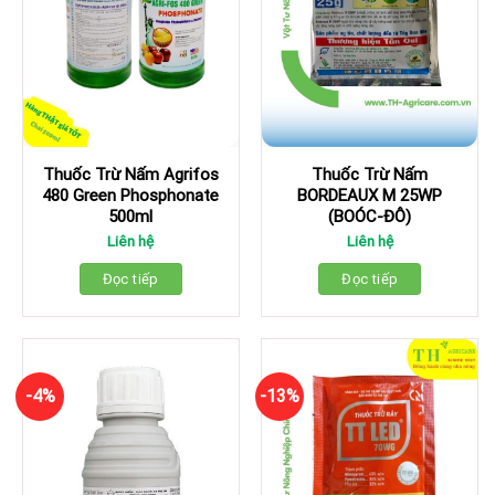
Thuốc Trừ Nấm Agrifos
Thuốc Trừ Nấm
480 Green Phosphonate
BORDEAUX M 25WP
500ml
(BOÓC-ĐÔ)
Liên hệ
Liên hệ
Đọc tiếp
Đọc tiếp
-4%
-13%