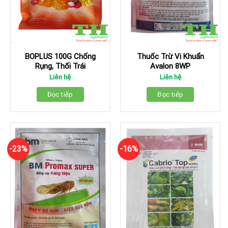
BOPLUS 100G Chống
Thuốc Trừ Vi Khuẩn
Rụng, Thối Trái
Avalon 8WP
Liên hệ
Liên hệ
Đọc tiếp
Đọc tiếp
-23%
-16%