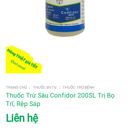
TRANG CHỦ
/
THUỐC BVTV
/
THUỐC TRỪ BỆNH
Thuốc Trừ Sâu Confidor 200SL Trị Bọ
Trĩ, Rệp Sáp
Liên hệ