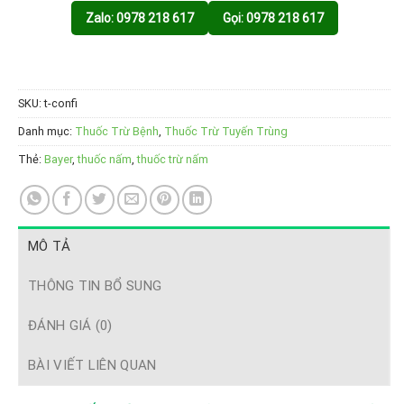
Zalo: 0978 218 617
Gọi: 0978 218 617
SKU:
t-confi
Danh mục:
Thuốc Trừ Bệnh
,
Thuốc Trừ Tuyến Trùng
Thẻ:
Bayer
,
thuốc nấm
,
thuốc trừ nấm
MÔ TẢ
THÔNG TIN BỔ SUNG
ĐÁNH GIÁ (0)
BÀI VIẾT LIÊN QUAN