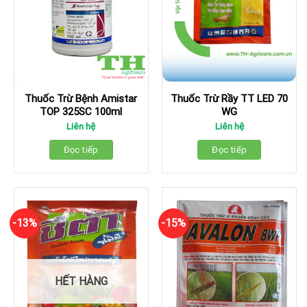
Thuốc Trừ Rầy TT LED 70
Thuốc Trừ Bệnh Amistar
WG
TOP 325SC 100ml
Liên hệ
Liên hệ
Đọc tiếp
Đọc tiếp
-13%
-15%
HẾT HÀNG