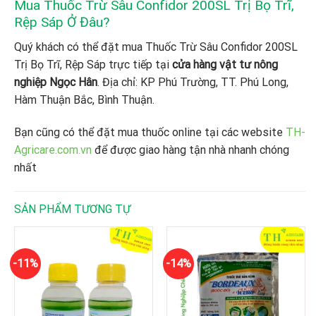
Mua Thuốc Trừ Sâu Confidor 200SL Trị Bọ Trĩ,
Rệp Sáp
Ở Đâu?
Quý khách có thể đặt mua Thuốc Trừ Sâu Confidor 200SL
Trị Bọ Trĩ, Rệp Sáp
trực tiếp tại
cửa hàng vật tư nông
nghiệp Ngọc Hân
. Địa chỉ: KP Phú Trường, TT. Phú Long,
Hàm Thuận Bắc, Bình Thuận.
Bạn cũng có thể đặt mua thuốc online tại các website
TH-
Agricare.com.vn
để được giao hàng tận nhà nhanh chóng
nhất
SẢN PHẨM TƯƠNG TỰ
-11%
-14%