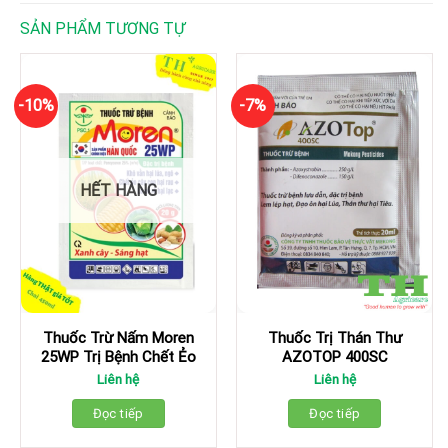
SẢN PHẨM TƯƠNG TỰ
-10%
-7%
HẾT HÀNG
Thuốc Trừ Nấm Moren
Thuốc Trị Thán Thư
25WP Trị Bệnh Chết Ẻo
AZOTOP 400SC
Liên hệ
Liên hệ
Đọc tiếp
Đọc tiếp