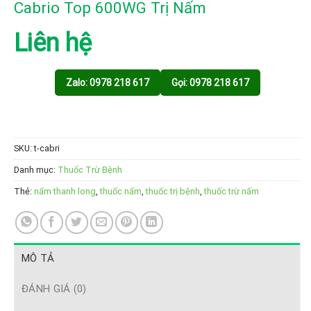
Cabrio Top 600WG Trị Nấm
Liên hệ
Zalo: 0978 218 617
Gọi: 0978 218 617
SKU:
t-cabri
Danh mục:
Thuốc Trừ Bệnh
Thẻ:
nấm thanh long
,
thuốc nấm
,
thuốc trị bệnh
,
thuốc trừ nấm
MÔ TẢ
ĐÁNH GIÁ (0)