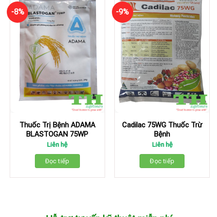
-8%
-9%
Thuốc Trị Bệnh ADAMA
Cadilac 75WG Thuốc Trừ
BLASTOGAN 75WP
Bệnh
Liên hệ
Liên hệ
Đọc tiếp
Đọc tiếp