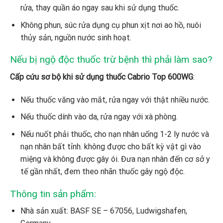
rửa, thay quần áo ngay sau khi sử dụng thuốc.
Không phun, súc rửa dụng cụ phun xịt nơi ao hồ, nuôi
thủy sản, nguồn nước sinh hoạt.
Nếu bị ngộ độc thuốc trừ bệnh thì phải làm sao?
Cấp cứu sơ bộ khi sử dụng thuốc
Cabrio Top 600WG
:
Nếu thuốc văng vào mắt, rửa ngay với thật nhiều nước.
Nếu thuốc dính vào da, rửa ngay với xà phòng.
Nếu nuốt phải thuốc, cho nạn nhân uống 1-2 ly nước và
nạn
nhân bất tỉnh. không được cho bất kỳ vật gì vào
miệng và không được gây ói. Đưa nạn nhân đến cơ sở y
tế gần nhất, đem theo nhãn thuốc gây ngộ độc.
Thông tin sản phẩm:
Nhà sản xuất: BASF SE – 67056, Ludwigshafen,