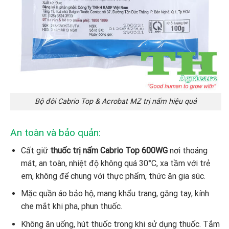
Bộ đôi Cabrio Top & Acrobat MZ trị nấm hiệu quả
An toàn và bảo quản:
Cất giữ
thuốc trị nấm
Cabrio Top 600WG
nơi thoáng
mát, an toàn, nhiệt độ không quá 30°C, xa tầm với trẻ
em, không để chung với thực phẩm, thức ăn gia súc.
Mặc quần áo bảo hộ, mang khẩu trang, găng tay, kính
che mắt khi pha, phun thuốc.
Không ăn uống, hút thuốc trong khi sử dụng thuốc. Tắm