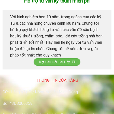
Hỗ trợ tư vấn kỹ thuật miễn phí
Với kinh nghiệm hơn 10 năm trong ngành của các kỹ
sư & các nhà nông chuyên canh lâu năm. Chúng tôi
hỗ trợ quý khách hàng tư vấn các vấn đề sâu bệnh
hại, kỹ thuật trồng, chăm sóc... để cây trồng nhà bạn
phát triển tốt nhất! Hãy liên hệ ngay với tư vấn viên
hoặc để lại lời nhắn. Chúng tôi sẽ sớm đưa ra giải
pháp tốt nhất cho quý khách.
Đặt Câu Hỏi Tại Đây
THÔNG TIN CỬA HÀNG
Cửa Hàng Vật Tư Nông Nghiệp Minh Dũng
Số: 48D8006359