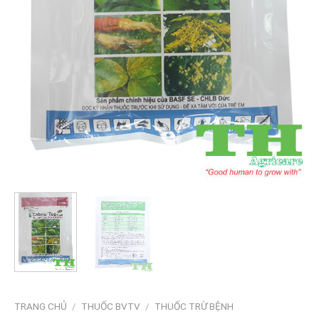
TRANG CHỦ
/
THUỐC BVTV
/
THUỐC TRỪ BỆNH