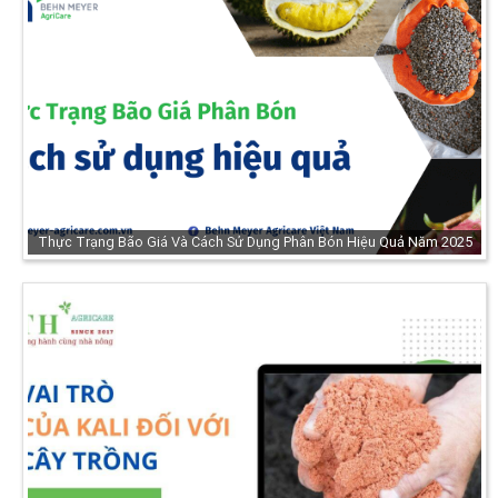
Thực Trạng Bão Giá Và Cách Sử Dụng Phân Bón Hiệu Quả Năm 2025