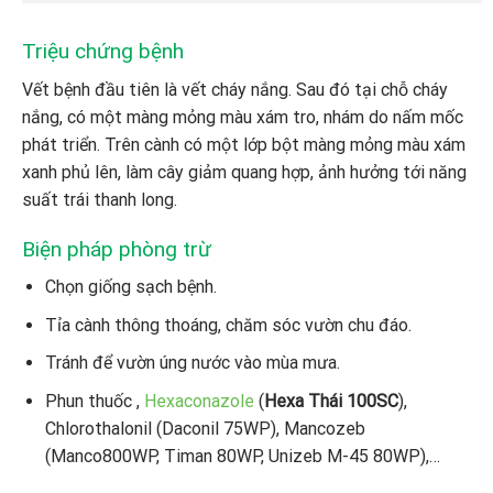
Triệu chứng bệnh
Vết bệnh đầu tiên là vết cháy nắng. Sau đó tại chỗ cháy
nắng, có một màng mỏng màu xám tro, nhám do nấm mốc
phát triển. Trên cành có một lớp bột màng mỏng màu xám
xanh phủ lên, làm cây giảm quang hợp, ảnh hưởng tới năng
suất trái thanh long.
Biện pháp phòng trừ
Chọn giống sạch bệnh.
Tỉa cành thông thoáng, chăm sóc vườn chu đáo.
Tránh để vườn úng nước vào mùa mưa.
Phun thuốc ,
Hexaconazole
(
Hexa Thái 100SC
),
Chlorothalonil (Daconil 75WP), Mancozeb
(Manco800WP, Timan 80WP, Unizeb M-45 80WP),…