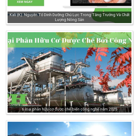
Kali (K): Nguyên Tố Dinh Dưỡng Chủ Lực Trong Tăng Trưởng Và Chất
Lượng Nông Sản
6 loại phân hữu cơ được chế biến công nghệ năm 2025