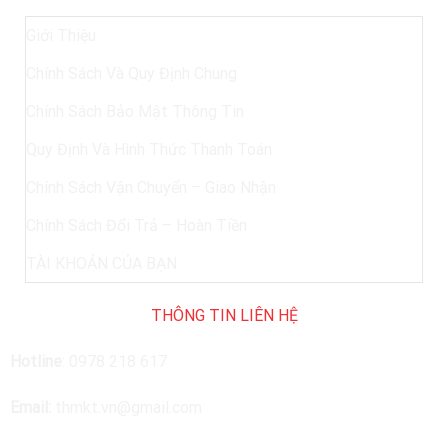
Giới Thiệu
Chính Sách Và Quy Định Chung
Chính Sách Bảo Mật Thông Tin
Quy Định Và Hình Thức Thanh Toán
Chính Sách Vận Chuyển – Giao Nhận
Chính Sách Đổi Trả – Hoàn Tiền
TÀI KHOẢN CỦA BẠN
THÔNG TIN LIÊN HỆ
Hotline
:
0978 218 617
Email:
thmkt.vn@gmail.com