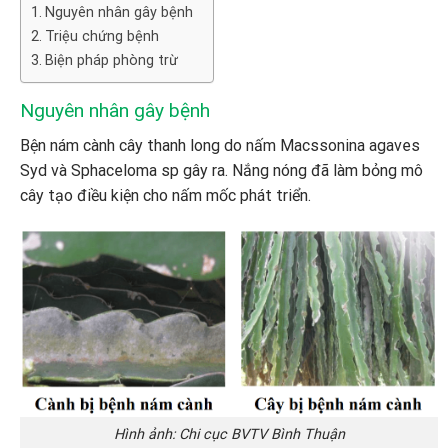
Nguyên nhân gây bệnh
Triệu chứng bệnh
Biện pháp phòng trừ
Nguyên nhân gây bệnh
Bện nám cành cây thanh long do nấm Macssonina agaves
Syd và Sphaceloma sp gây ra. Nắng nóng đã làm bỏng mô
cây tạo điều kiện cho nấm mốc phát triển.
Hình ảnh: Chi cục BVTV Bình Thuận