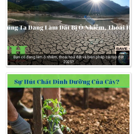
Bạn có đang làm ô nhiễm, thoái hoá đất và biện pháp cải tạo đất
2025?