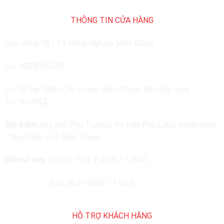
THÔNG TIN CỬA HÀNG
Cửa Hàng Vật Tư Nông Nghiệp Minh Dũng
Số: 48D8006359
Do Uỷ Ban Nhân Dân Huyện Hàm Thuận Bắc cấp ngày
27/10/2022
Địa điểm:
Khu phố Phú Trường, thị trấn Phú Long, huyện Hàm
Thuận Bắc, tỉnh Bình Thuận
Giờ mở cửa:
Thứ 2 - Thứ 7: 6h00 - 17h00
Chủ Nhật: 6h00 - 11h30
HỖ TRỢ KHÁCH HÀNG