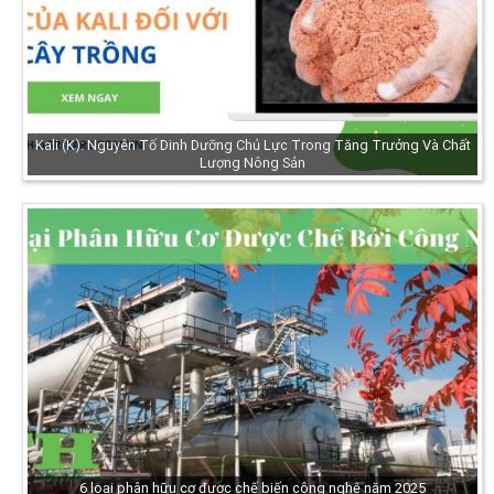
Kali (K): Nguyên Tố Dinh Dưỡng Chủ Lực Trong Tăng Trưởng Và Chất
Lượng Nông Sản
6 loại phân hữu cơ được chế biến công nghệ năm 2025