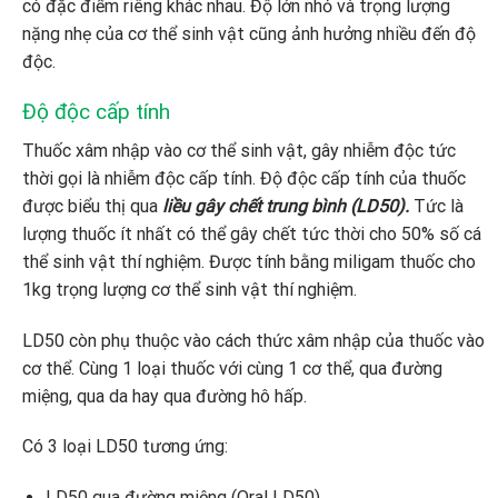
có đặc điểm riêng khác nhau. Độ lớn nhỏ và trọng lượng
nặng nhẹ của cơ thể sinh vật cũng ảnh hưởng nhiều đến độ
độc.
Độ độc cấp tính
Thuốc xâm nhập vào cơ thể sinh vật, gây nhiễm độc tức
thời gọi là nhiễm độc cấp tính. Độ độc cấp tính của thuốc
được biểu thị qua
liều gây chết trung bình (LD50).
Tức là
lượng thuốc ít nhất có thể gây chết tức thời cho 50% số cá
thể sinh vật thí nghiệm. Được tính bằng miligam thuốc cho
1kg trọng lượng cơ thể sinh vật thí nghiệm.
LD50 còn phụ thuộc vào cách thức xâm nhập của thuốc vào
cơ thể. Cùng 1 loại thuốc với cùng 1 cơ thể, qua đường
miệng, qua da hay qua đường hô hấp.
Có 3 loại LD50 tương ứng:
LD50 qua đường miệng (Oral LD50)