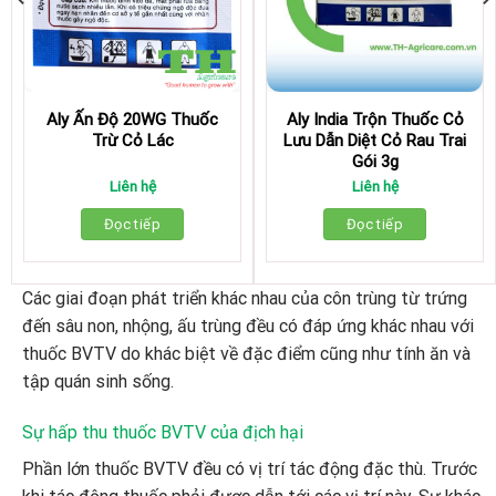
Aly Ấn Độ 20WG Thuốc
Aly India Trộn Thuốc Cỏ
Trừ Cỏ Lác
Lưu Dẫn Diệt Cỏ Rau Trai
Gói 3g
Liên hệ
Liên hệ
Đọc tiếp
Đọc tiếp
Các giai đoạn phát triển khác nhau của côn trùng từ trứng
đến sâu non, nhộng, ấu trùng đều có đáp ứng khác nhau với
thuốc BVTV do khác biệt về đặc điểm cũng như tính ăn và
tập quán sinh sống.
Sự hấp thu thuốc BVTV của địch hại
Phần lớn thuốc BVTV đều có vị trí tác động đặc thù. Trước