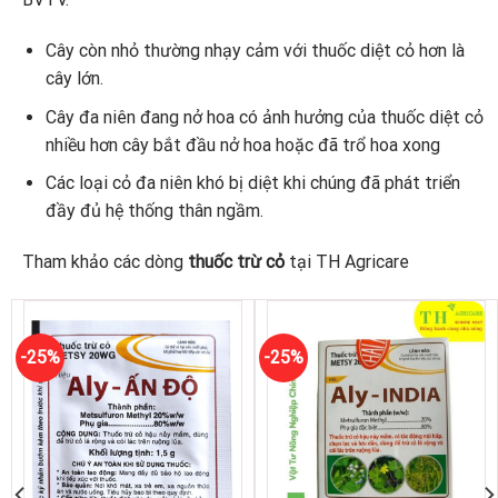
Cây còn nhỏ thường nhạy cảm với thuốc diệt cỏ hơn là
cây lớn.
Cây đa niên đang nở hoa có ảnh hưởng của thuốc diệt cỏ
nhiều hơn cây bắt đầu nở hoa hoặc đã trổ hoa xong
Các loại cỏ đa niên khó bị diệt khi chúng đã phát triển
đầy đủ hệ thống thân ngầm.
Tham khảo các dòng
thuốc trừ cỏ
tại TH Agricare
-25%
-25%