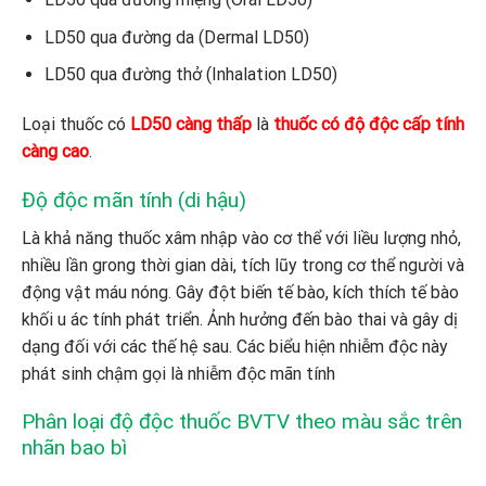
LD50 qua đường da (Dermal LD50)
LD50 qua đường thở (Inhalation LD50)
Loại thuốc có
LD50 càng thấp
là
thuốc có độ độc cấp tính
càng cao
.
Độ độc mãn tính (di hậu)
Là khả năng thuốc xâm nhập vào cơ thể với liều lượng nhỏ,
nhiều lần grong thời gian dài, tích lũy trong cơ thể người và
động vật máu nóng. Gây đột biến tế bào, kích thích tế bào
khối u ác tính phát triển. Ảnh hưởng đến bào thai và gây dị
dạng đối với các thế hệ sau. Các biểu hiện nhiễm độc này
phát sinh chậm gọi là nhiễm độc mãn tính
Phân loại độ độc thuốc BVTV theo màu sắc trên
nhãn bao bì