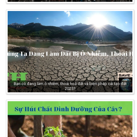
Bạn có đang làm ô nhiễm, thoái hoá đất và biện pháp cải tạo đất
2025?