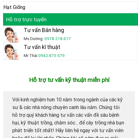
Hạt Giống
Hỗ trợ trực tuyến
Tư vấn Bán hàng
Ms Dương:
0978.218.617
Tư vấn kĩ thuật
Mr Thái
0942.873.579
Hỗ trợ tư vấn kỹ thuật miễn phí
Với kinh nghiệm hơn 10 năm trong ngành của các kỹ
sư & các nhà nông chuyên canh lâu năm. Chúng tôi
hỗ trợ quý khách hàng tư vấn các vấn đề sâu bệnh
hại, kỹ thuật trồng, chăm sóc... để cây trồng nhà bạn
phát triển tốt nhất! Hãy liên hệ ngay với tư vấn viên