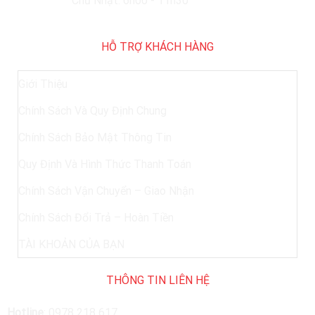
Chủ Nhật: 6h00 - 11h30
HỖ TRỢ KHÁCH HÀNG
Giới Thiệu
Chính Sách Và Quy Định Chung
Chính Sách Bảo Mật Thông Tin
Quy Định Và Hình Thức Thanh Toán
Chính Sách Vận Chuyển – Giao Nhận
Chính Sách Đổi Trả – Hoàn Tiền
TÀI KHOẢN CỦA BẠN
THÔNG TIN LIÊN HỆ
Hotline
:
0978 218 617