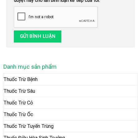
duyệt này cho lần bình luận kế tiếp của tôi.
Danh mục sản phẩm
Thuốc Trừ Bệnh
Thuốc Trừ Sâu
Thuốc Trừ Cỏ
Thuốc Trừ Ốc
Thuốc Trừ Tuyến Trùng
Thuốc Điều Hòa Sinh Trưởng