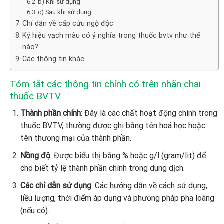
b) Khi sử dụng
c) Sau khi sử dụng
Chỉ dẫn về cấp cứu ngộ độc
Ký hiệu vạch màu có ý nghĩa trong thuốc bvtv như thế
nào?
Các thông tin khác
Tóm tắt các thông tin chính có trên nhãn chai
thuốc BVTV
Thành phần chính
: Đây là các chất hoạt động chính trong
thuốc BVTV, thường được ghi bằng tên hoá học hoặc
tên thương mại của thành phần.
Nồng độ
: Được biểu thị bằng % hoặc g/l (gram/lit) để
cho biết tỷ lệ thành phần chính trong dung dịch.
Các chỉ dẫn sử dụng
: Các hướng dẫn về cách sử dụng,
liều lượng, thời điểm áp dụng và phương pháp pha loãng
(nếu có).