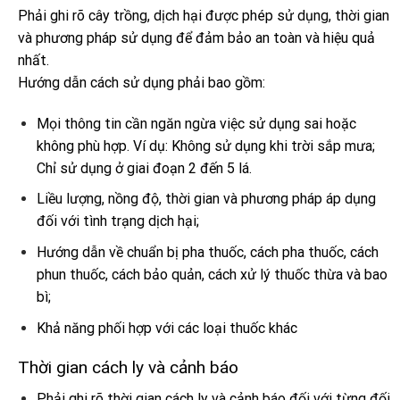
Phải ghi rõ cây trồng, dịch hại được phép sử dụng, thời gian
và phương pháp sử dụng để đảm bảo an toàn và hiệu quả
nhất.
Hướng dẫn cách sử dụng phải bao gồm:
Mọi thông tin cần ngăn ngừa việc sử dụng sai hoặc
không phù hợp. Ví dụ: Không sử dụng khi trời sắp mưa;
Chỉ sử dụng ở giai đoạn 2 đến 5 lá.
Liều lượng, nồng độ, thời gian và phương pháp áp dụng
đối với tình trạng dịch hại;
Hướng dẫn về chuẩn bị pha thuốc, cách pha thuốc, cách
phun thuốc, cách bảo quản, cách xử lý thuốc thừa và bao
bì;
Khả năng phối hợp với các loại thuốc khác
Thời gian cách ly và cảnh báo
Phải ghi rõ thời gian cách ly và cảnh báo đối với từng đối