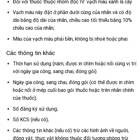
Đối với thuốc thuộc nhóm độc IV: vạch màu xanh lá cây
Vạch màu này đặt ở phần dưới cùng của nhãn và có độ
dài bằng độ dài của nhãn, chiều cao tối thiểu bằng 10%
chiều cao của nhãn;
Màu của vạch màu phải bền, không bị nhoè hoặc phai.
Các thông tin khác
Thời hạn sử dụng (năm, được in chìm hoặc nổi cùng vị trí
với ngày gia công, sang chai, đóng gói)
Ngày gia công, sang chai, đóng gói (có thể được in chìm
hoặc nổi ở mép cuối bao gói thuốc hoặc trên nhãn chính
của thuốc);
Số đăng ký sử dụng;
Số KCS (nếu có);
Các thông tin khác (nếu có) trừ các hình ảnh về người,
động vật, thực vật không thuộc đối tượng phòng trừ