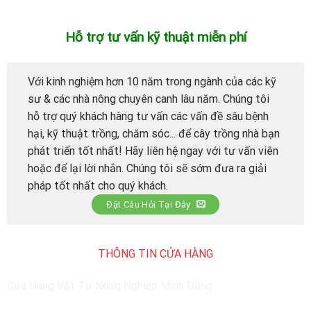
Hỗ trợ tư vấn kỹ thuật miễn phí
Với kinh nghiệm hơn 10 năm trong ngành của các kỹ
sư & các nhà nông chuyên canh lâu năm. Chúng tôi
hỗ trợ quý khách hàng tư vấn các vấn đề sâu bệnh
hại, kỹ thuật trồng, chăm sóc... để cây trồng nhà bạn
phát triển tốt nhất! Hãy liên hệ ngay với tư vấn viên
hoặc để lại lời nhắn. Chúng tôi sẽ sớm đưa ra giải
pháp tốt nhất cho quý khách.
Đặt Câu Hỏi Tại Đây
THÔNG TIN CỬA HÀNG
Cửa Hàng Vật Tư Nông Nghiệp Minh Dũng