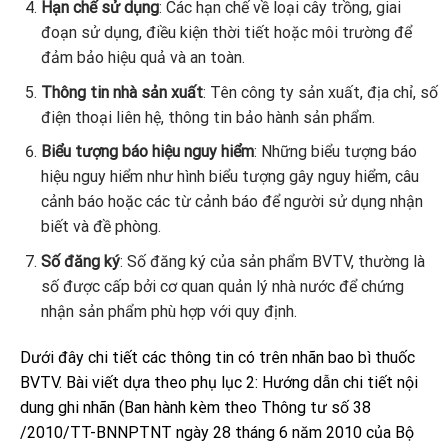
Hạn chế sử dụng
: Các hạn chế về loại cây trồng, giai
đoạn sử dụng, điều kiện thời tiết hoặc môi trường để
đảm bảo hiệu quả và an toàn.
Thông tin nhà sản xuất
: Tên công ty sản xuất, địa chỉ, số
điện thoại liên hệ, thông tin bảo hành sản phẩm.
Biểu tượng báo hiệu nguy hiểm
: Những biểu tượng báo
hiệu nguy hiểm như hình biểu tượng gây nguy hiểm, câu
cảnh báo hoặc các từ cảnh báo để người sử dụng nhận
biết và đề phòng.
Số đăng ký
: Số đăng ký của sản phẩm BVTV, thường là
số được cấp bởi cơ quan quản lý nhà nước để chứng
nhận sản phẩm phù hợp với quy định.
Dưới đây chi tiết các thông tin có trên nhãn bao bì thuốc
BVTV. Bài viết dựa theo phụ lục 2: Hướng dẫn chi tiết nội
dung ghi nhãn (Ban hành kèm theo Thông tư số 38
/2010/TT-BNNPTNT ngày 28 tháng 6 năm 2010 của Bộ