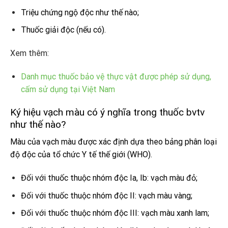
Triệu chứng ngộ độc như thế nào;
Thuốc giải độc (nếu có).
Xem thêm:
Danh mục thuốc bảo vệ thực vật được phép sử dụng,
cấm sử dụng tại Việt Nam
Ký hiệu vạch màu có ý nghĩa trong thuốc bvtv
như thế nào?
Màu của vạch màu được xác định dựa theo bảng phân loại
độ độc của tổ chức Y tế thế giới (WHO).
Đối với thuốc thuộc nhóm độc Ia, Ib: vạch màu đỏ;
Đối với thuốc thuộc nhóm độc II: vạch màu vàng;
Đối với thuốc thuộc nhóm độc III: vạch màu xanh lam;