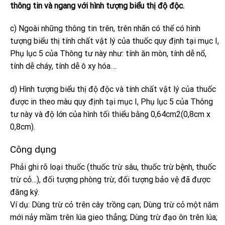
thông tin và ngang với hình tượng biểu thị độ độc.
c) Ngoài những thông tin trên, trên nhãn có thể có hình
tượng biểu thị tính chất vật lý của thuốc quy định tại mục I,
Phụ lục 5 của Thông tư này như: tính ăn mòn, tính dễ nổ,
tính dễ cháy, tính dễ ô xy hóa….
d) Hình tượng biểu thị độ độc và tính chất vật lý của thuốc
được in theo màu quy định tại mục I, Phụ lục 5 của Thông
tư này và độ lớn của hình tối thiểu bằng 0,64cm2(0,8cm x
0,8cm).
Công dụng
Phải ghi rõ loại thuốc (thuốc trừ sâu, thuốc trừ bệnh, thuốc
trừ cỏ…), đối tượng phòng trừ, đối tượng bảo vệ đã được
đăng ký.
Ví dụ: Dùng trừ cỏ trên cây trồng cạn; Dùng trừ cỏ một năm
mới nảy mầm trên lúa gieo thẳng; Dùng trừ đạo ôn trên lúa;