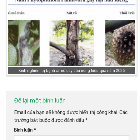
Kinh nghiệm trị bệnh xì mủ cây sầu riêng hiệu quả năm 2025
Để lại một bình luận
Email của bạn sẽ không được hiển thị công khai.
Các
trường bắt buộc được đánh dấu
*
Bình luận
*