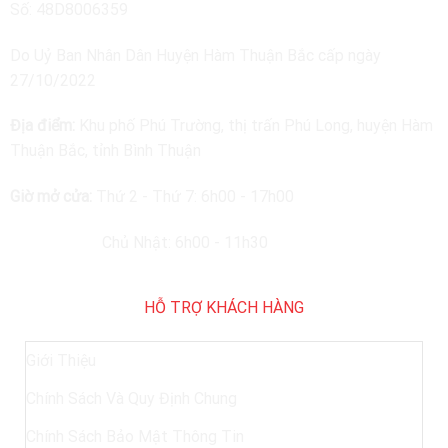
Số: 48D8006359
Do Uỷ Ban Nhân Dân Huyện Hàm Thuận Bắc cấp ngày
27/10/2022
Địa điểm:
Khu phố Phú Trường, thị trấn Phú Long, huyện Hàm
Thuận Bắc, tỉnh Bình Thuận
Giờ mở cửa:
Thứ 2 - Thứ 7: 6h00 - 17h00
Chủ Nhật: 6h00 - 11h30
HỖ TRỢ KHÁCH HÀNG
Giới Thiệu
Chính Sách Và Quy Định Chung
Chính Sách Bảo Mật Thông Tin