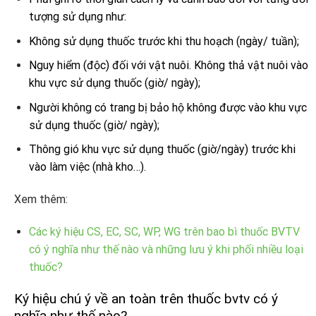
tượng sử dụng như:
Không sử dụng thuốc trước khi thu hoạch (ngày/ tuần);
Nguy hiểm (độc) đối với vật nuôi. Không thả vật nuôi vào
khu vực sử dụng thuốc (giờ/ ngày);
Người không có trang bị bảo hộ không được vào khu vực
sử dụng thuốc (giờ/ ngày);
Thông gió khu vực sử dụng thuốc (giờ/ngày) trước khi
vào làm việc (nhà kho…).
Xem thêm:
Các ký hiệu CS, EC, SC, WP, WG trên bao bì thuốc BVTV
có ý nghĩa như thế nào và những lưu ý khi phối nhiều loại
thuốc?
Ký hiệu chú ý về an toàn trên thuốc bvtv có ý
nghĩa như thế nào?