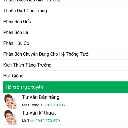
Thuốc Diệt Côn Trùng
Phân Bón Gốc
Phân Bón Lá
Phân Hữu Cơ
Phân Bón Chuyên Dùng Cho Hệ Thống Tưới
Kích Thích Tăng Trưởng
Hạt Giống
Hỗ trợ trực tuyến
Tư vấn Bán hàng
Ms Dương:
0978.218.617
Tư vấn kĩ thuật
Mr Thái
0942.873.579