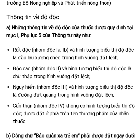
trưởng Bộ Nông nghiệp và Phát triển nông thôn)
Thông tin về độ độc
a) Những thông tin về độ độc của thuốc được quy định tại
mục I, Phụ lục 5 của Thông tư này như:
Rất độc (nhóm độc Ia, Ib) và hình tượng biểu thị độ độc
là đầu lâu xương chéo trong hình vuông đặt lệch;
Độc cao (nhóm độc II) và hình tượng biểu thị độ độc là
chữ thập trong hình vuông đặt lệch;
Nguy hiểm (nhóm độc III) và hình tượng biểu thị độ độc
là đường đứt quãng trong hình vuông đặt lệch;
Cẩn thận (nhóm độc IV) không có hình tượng biểu thị độ
độc; được đặt ở phía trên tên thương phẩm của nhãn
thuốc.
b) Dòng chữ “Bảo quản xa trẻ em” phải được đặt ngay dưới