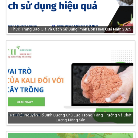
Thực Trạng Bão Giá Và Cách Sử Dụng Phân Bón Hiệu Quả Năm 2025
Kali (K): Nguyên Tố Dinh Dưỡng Chủ Lực Trong Tăng Trưởng Và Chất
Lượng Nông Sản