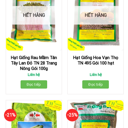
HẾT HÀNG
HẾT HÀNG
Hạt Giống Rau Mầm Tân
Hạt Giống Hoa Vạn Thọ
Tây Lan Đỏ TN 28 Trang
TN 495 Gói 100 hạt
Nông Gói 100g
Liên hệ
Liên hệ
Đọc tiếp
Đọc tiếp
-21%
-25%