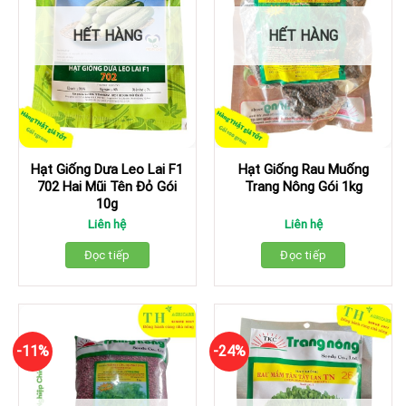
HẾT HÀNG
HẾT HÀNG
Hạt Giống Dưa Leo Lai F1
Hạt Giống Rau Muống
702 Hai Mũi Tên Đỏ Gói
Trang Nông Gói 1kg
10g
Liên hệ
Liên hệ
Đọc tiếp
Đọc tiếp
-11%
-24%