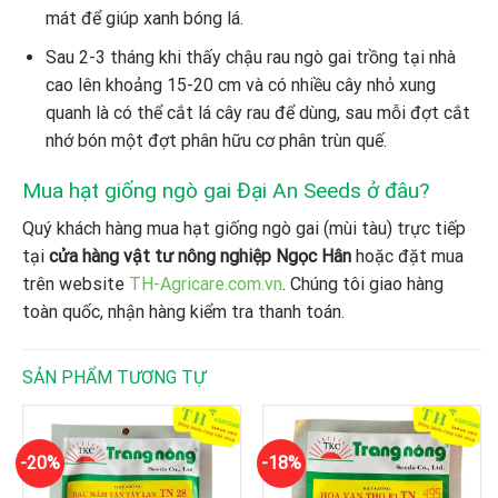
mát để giúp xanh bóng lá.
Sau 2-3 tháng khi thấy chậu rau ngò gai trồng tại nhà
cao lên khoảng 15-20 cm và có nhiều cây nhỏ xung
quanh là có thể cắt lá cây rau để dùng, sau mỗi đợt cắt
nhớ bón một đợt phân hữu cơ phân trùn quế.
Mua hạt giống ngò gai Đại An Seeds ở đâu?
Quý khách hàng mua hạt giống ngò gai (mùi tàu) trực tiếp
tại
cửa hàng vật tư nông nghiệp Ngọc Hân
hoặc đặt mua
trên website
TH-Agricare.com.vn
. Chúng tôi giao hàng
toàn quốc, nhận hàng kiểm tra thanh toán.
SẢN PHẨM TƯƠNG TỰ
-20%
-18%