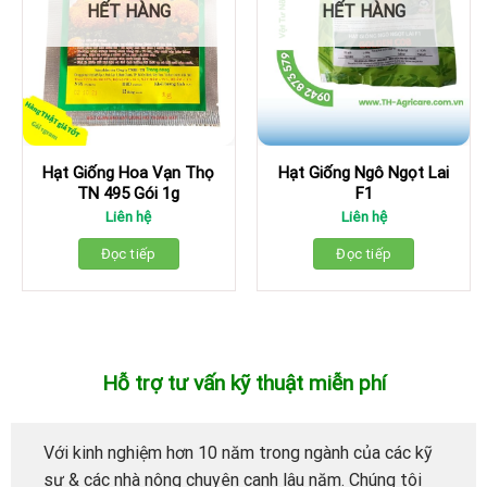
HẾT HÀNG
HẾT HÀNG
Hạt Giống Hoa Vạn Thọ
Hạt Giống Ngô Ngọt Lai
TN 495 Gói 1g
F1
Liên hệ
Liên hệ
Đọc tiếp
Đọc tiếp
Hỗ trợ tư vấn kỹ thuật miễn phí
Với kinh nghiệm hơn 10 năm trong ngành của các kỹ
sư & các nhà nông chuyên canh lâu năm. Chúng tôi