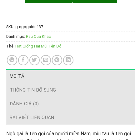
SKU:
g-ngogaidn137
Danh mục:
Rau Quả Khác
Thẻ:
Hạt Giống Hai Mũi Tên Đỏ
MÔ TẢ
THÔNG TIN BỔ SUNG
ĐÁNH GIÁ (0)
BÀI VIẾT LIÊN QUAN
Ngò gai là tên gọi của người miền Nam, mùi tàu là tên gọi