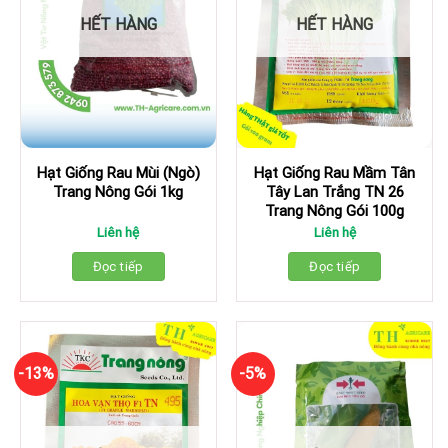
HẾT HÀNG
HẾT HÀNG
Hạt Giống Rau Mùi (Ngò)
Hạt Giống Rau Mầm Tân
Trang Nông Gói 1kg
Tây Lan Trắng TN 26
Trang Nông Gói 100g
Liên hệ
Liên hệ
Đọc tiếp
Đọc tiếp
-13%
-5%