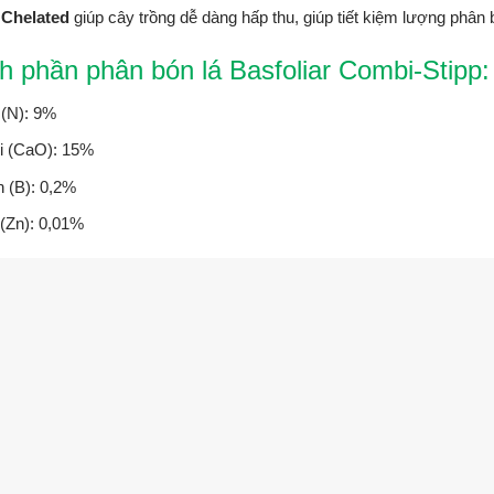
g
Chelated
giúp cây trồng dễ dàng hấp thu, giúp tiết kiệm lượng phân 
h phần phân bón lá Basfoliar Combi-Stipp:
(N): 9%
i (CaO): 15%
 (B): 0,2%
(Zn): 0,01%