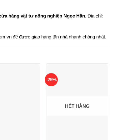
cửa hàng vật tư nông nghiệp Ngọc Hân
. Địa chỉ:
com.vn
để được giao hàng tận nhà nhanh chóng nhất.
-29%
HẾT HÀNG