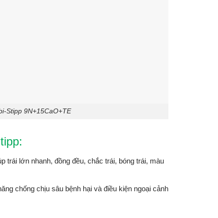
mbi-Stipp 9N+15CaO+TE
tipp:
úp trái lớn nhanh, đồng đều, chắc trái, bóng trái, màu
ăng chống chịu sâu bệnh hại và điều kiện ngoại cảnh