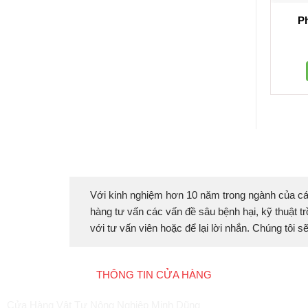
P
Với kinh nghiệm hơn 10 năm trong ngành của cá
hàng tư vấn các vấn đề sâu bệnh hại, kỹ thuật tr
với tư vấn viên hoặc để lại lời nhắn. Chúng tôi 
THÔNG TIN CỬA HÀNG
Cửa Hàng Vật Tư Nông Nghiệp Minh Dũng