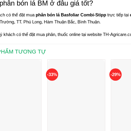
phân bón lá BM ở đâu giá tốt?
ch có thể đặt mua
phân bón lá Basfoliar Combi-Stipp
trực tiếp tại
Trường, TT. Phú Long, Hàm Thuận Bắc, Bình Thuận.
 khách có thể đặt mua phân, thuốc online tại website
TH-Agricare.
PHẨM TƯƠNG TỰ
-33%
-29%