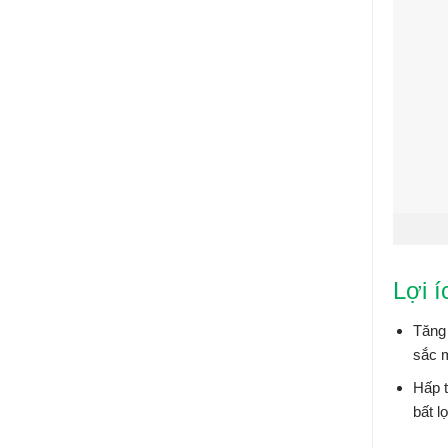
Lợi í
Tăng 
sắc 
Hấp t
bất lợ