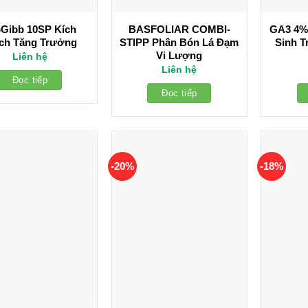
Gibb 10SP Kích
BASFOLIAR COMBI-
GA3 4%
ch Tăng Trưởng
STIPP Phân Bón Lá Đạm
Sinh 
Vi Lượng
Liên hệ
Liên hệ
Đọc tiếp
Đọc tiếp
-20%
-18%