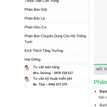
Thuốc Diệt Côn Trùng
Phân Bón Gốc
Phân Bón Lá
Phân Hữu Cơ
Phân Bón Chuyên Dùng Cho Hệ Thống
Tưới
Kích Thích Tăng Trưởng
Hạt Giống
Tư vấn bán hàng
MÔ T
Mrs: Dương – 0978 218 617
Tư vấn kỹ thuật miễn phí
Phân
Mr. Thái – 0942 873 579
Basf
hạn c
Basfo