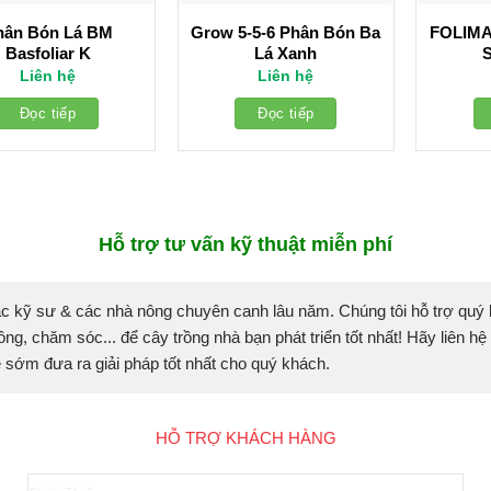
hân Bón Lá BM
Grow 5-5-6 Phân Bón Ba
FOLIMA
Basfoliar K
Lá Xanh
S
Liên hệ
Liên hệ
Đọc tiếp
Đọc tiếp
Hỗ trợ tư vấn kỹ thuật miễn phí
c kỹ sư & các nhà nông chuyên canh lâu năm. Chúng tôi hỗ trợ quý
ồng, chăm sóc... để cây trồng nhà bạn phát triển tốt nhất! Hãy liên hệ
sẽ sớm đưa ra giải pháp tốt nhất cho quý khách.
HỖ TRỢ KHÁCH HÀNG