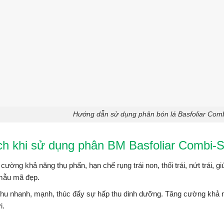
Hướng dẫn sử dụng phân bón lá Basfoliar Co
ch khi sử dụng phân BM Basfoliar Combi-S
cường khả năng thụ phấn, hạn chế rụng trái non, thối trái, nứt trái, gi
mẫu mã đẹp.
hu nhanh, mạnh, thúc đẩy sự hấp thu dinh dưỡng. Tăng cường khả n
i.