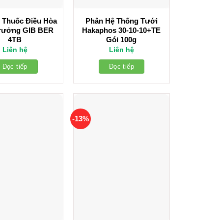
 Thuốc Điều Hòa
Phân Hệ Thống Tưới
Trưởng GIB BER
Hakaphos 30-10-10+TE
4TB
Gói 100g
Liên hệ
Liên hệ
Đọc tiếp
Đọc tiếp
-13%