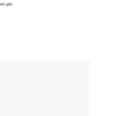
bón gốc.