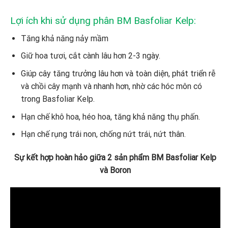
Lợi ích khi sử dụng phân BM Basfoliar Kelp:
Tăng khả năng nảy mầm
Giữ hoa tươi, cắt cành lâu hơn 2-3 ngày.
Giúp cây tăng trưởng lâu hơn và toàn diện, phát triển rễ
và chồi cây mạnh và nhanh hơn, nhờ các hóc môn có
trong Basfoliar Kelp.
Hạn chế khô hoa, héo hoa, tăng khả năng thụ phấn.
Hạn chế rụng trái non, chống nứt trái, nứt thân.
Sự kết hợp hoàn hảo giữa 2 sản phẩm BM Basfoliar Kelp
và Boron