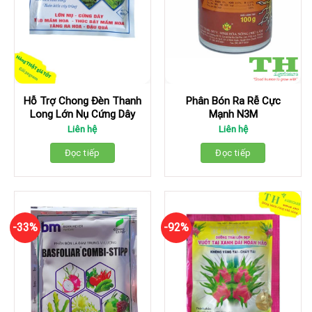
Hỗ Trợ Chong Đèn Thanh
Phân Bón Ra Rễ Cực
Long Lớn Nụ Cứng Dây
Mạnh N3M
Liên hệ
Liên hệ
Đọc tiếp
Đọc tiếp
-33%
-92%