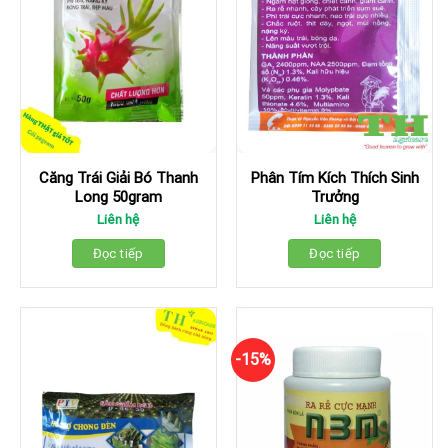
Căng Trái Giải Bó Thanh
Phân Tím Kích Thích Sinh
Long 50gram
Trưởng
Liên hệ
Liên hệ
Đọc tiếp
Đọc tiếp
-15%