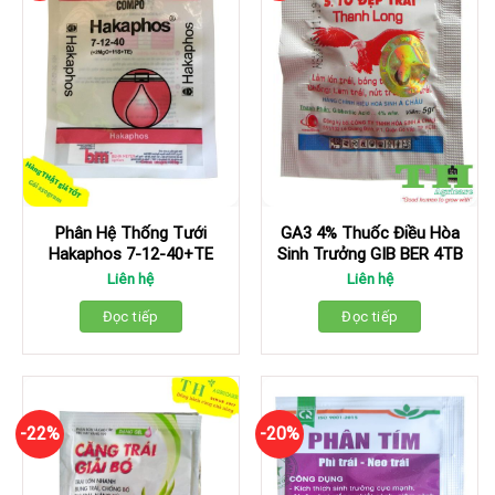
Phân Hệ Thống Tưới
GA3 4% Thuốc Điều Hòa
Hakaphos 7-12-40+TE
Sinh Trưởng GIB BER 4TB
Liên hệ
Liên hệ
Đọc tiếp
Đọc tiếp
-22%
-20%