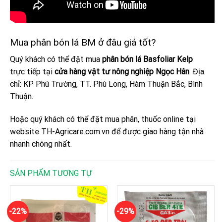
Mua phân bón lá BM ở đâu giá tốt?
Quý khách có thể đặt mua
phân bón lá Basfoliar Kelp
trực tiếp tại
cửa hàng vật tư nông nghiệp Ngọc Hân
. Địa
chỉ: KP Phú Trường, TT. Phú Long, Hàm Thuận Bắc, Bình
Thuận.
Hoặc quý khách có thể đặt mua phân, thuốc online tại
website
TH-Agricare.com.vn
để được giao hàng tận nhà
nhanh chóng nhất.
SẢN PHẨM TƯƠNG TỰ
-22%
-29%