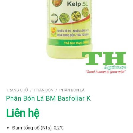
TRANG CHỦ
/
PHÂN BÓN
/
PHÂN BÓN LÁ
Phân Bón Lá BM Basfoliar K
Liên hệ
Đạm tổng số (Nts): 0,2%