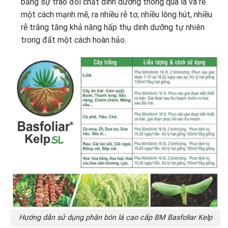
bằng sự trao đổi chất dinh dưỡng thông qua lá và rễ
một cách mạnh mẽ, ra nhiều rễ tơ, nhiều lông hút, nhiều
rễ trắng tăng khả năng hấp thụ dinh dưỡng tự nhiên
trong đất một cách hoàn hảo.
Hướng dẫn sử dụng phân bón lá cao cấp BM Basfoliar Kelp