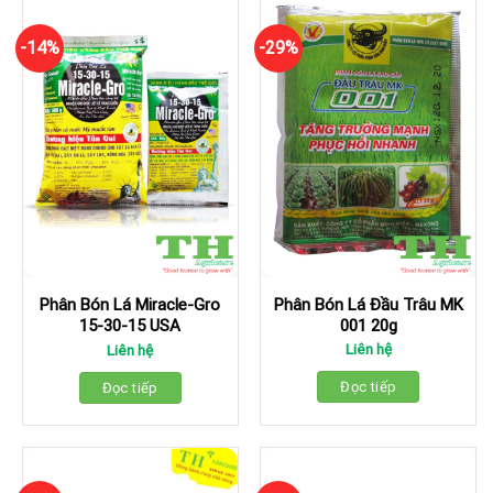
-14%
-29%
Phân Bón Lá Đầu Trâu MK
Phân Bón Lá Miracle-Gro
001 20g
15-30-15 USA
Liên hệ
Liên hệ
Đọc tiếp
Đọc tiếp