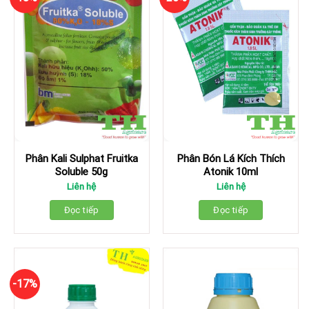
Phân Kali Sulphat Fruitka
Phân Bón Lá Kích Thích
Soluble 50g
Atonik 10ml
Liên hệ
Liên hệ
Đọc tiếp
Đọc tiếp
-17%