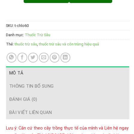
SKU:
t-chlo60
Danh mục:
Thuốc Trừ Sâu
Thẻ:
thuốc trừ sâu
,
thuốc trừ sâu và côn trùng hiệu quả
MÔ TẢ
THÔNG TIN BỔ SUNG
ĐÁNH GIÁ (0)
BÀI VIẾT LIÊN QUAN
Lưu ý: Căn cứ theo cây trồng thực tế của mình và Liên hệ ngay