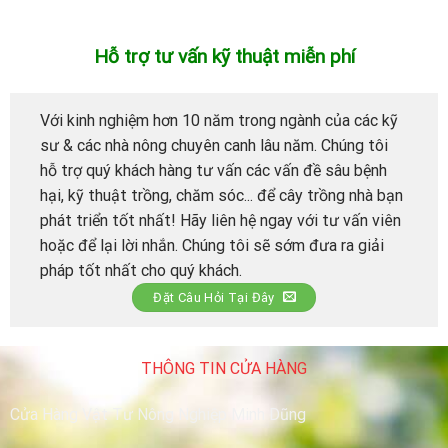
Hỗ trợ tư vấn kỹ thuật miễn phí
Với kinh nghiệm hơn 10 năm trong ngành của các kỹ
sư & các nhà nông chuyên canh lâu năm. Chúng tôi
hỗ trợ quý khách hàng tư vấn các vấn đề sâu bệnh
hại, kỹ thuật trồng, chăm sóc... để cây trồng nhà bạn
phát triển tốt nhất! Hãy liên hệ ngay với tư vấn viên
hoặc để lại lời nhắn. Chúng tôi sẽ sớm đưa ra giải
pháp tốt nhất cho quý khách.
Đặt Câu Hỏi Tại Đây
THÔNG TIN CỬA HÀNG
Cửa Hàng Vật Tư Nông Nghiệp Minh Dũng