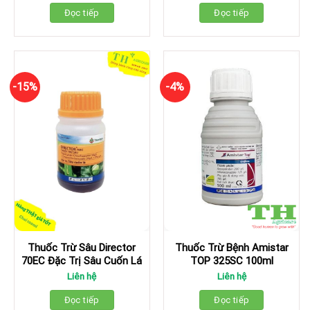
Đọc tiếp
Đọc tiếp
-15%
-4%
Thuốc Trừ Sâu Director
Thuốc Trừ Bệnh Amistar
70EC Đặc Trị Sâu Cuốn Lá
TOP 325SC 100ml
Liên hệ
Liên hệ
Đọc tiếp
Đọc tiếp