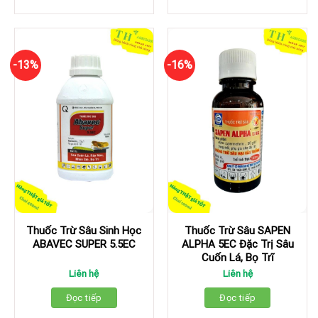
-13%
-16%
Thuốc Trừ Sâu Sinh Học
Thuốc Trừ Sâu SAPEN
ABAVEC SUPER 5.5EC
ALPHA 5EC Đặc Trị Sâu
Cuốn Lá, Bọ Trĩ
Liên hệ
Liên hệ
Đọc tiếp
Đọc tiếp