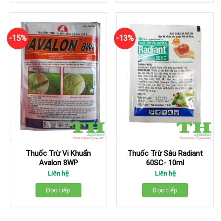
-15%
-13%
Thuốc Trừ Vi Khuẩn
Thuốc Trừ Sâu Radiant
Avalon 8WP
60SC- 10ml
Liên hệ
Liên hệ
Đọc tiếp
Đọc tiếp