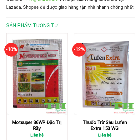
Lazada, Shopee để được giao hàng tận nhà nhanh chóng nhất
SẢN PHẨM TƯƠNG TỰ
-10%
-12%
Motsuper 36WP Đặc Trị
Thuốc Trừ Sâu Lufen
Rầy
Extra 150 WG
Liên hệ
Liên hệ