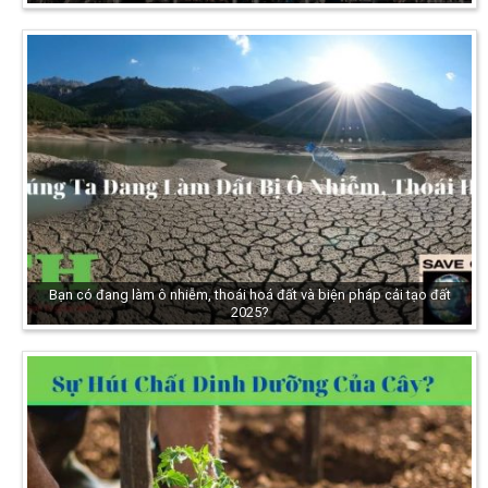
Bạn có đang làm ô nhiễm, thoái hoá đất và biện pháp cải tạo đất
2025?