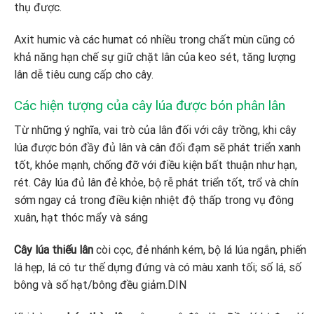
thụ được.
Axit humic và các humat có nhiều trong chất mùn cũng có
khả năng hạn chế sự giữ chặt lân của keo sét, tăng lượng
lân dễ tiêu cung cấp cho cây.
Các hiện tượng của cây lúa được bón phân lân
Từ những ý nghĩa, vai trò của lân đối với cây trồng, khi cây
lúa được bón đầy đủ lân và cân đối đạm sẽ phát triển xanh
tốt, khỏe mạnh, chống đỡ với điều kiện bất thuận như hạn,
rét. Cây lúa đủ lân đẻ khỏe, bộ rễ phát triển tốt, trổ và chín
sớm ngay cả trong điều kiện nhiệt độ thấp trong vụ đông
xuân, hạt thóc mẩy và sáng
Cây lúa thiếu lân
còi cọc, đẻ nhánh kém, bộ lá lúa ngắn, phiến
lá hẹp, lá có tư thế dựng đứng và có màu xanh tối; số lá, số
bông và số hạt/bông đều giảm.DIN