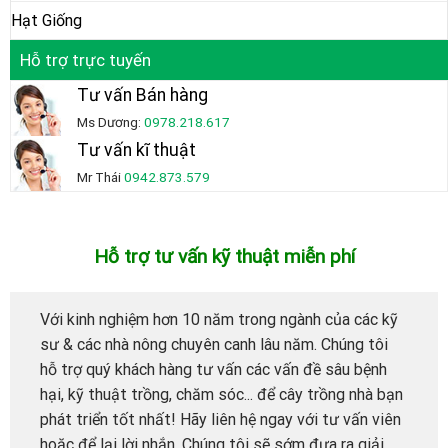
Hạt Giống
Hỗ trợ trực tuyến
Tư vấn Bán hàng
Ms Dương:
0978.218.617
Tư vấn kĩ thuật
Mr Thái
0942.873.579
Hỗ trợ tư vấn kỹ thuật miễn phí
Với kinh nghiệm hơn 10 năm trong ngành của các kỹ
sư & các nhà nông chuyên canh lâu năm. Chúng tôi
hỗ trợ quý khách hàng tư vấn các vấn đề sâu bệnh
hại, kỹ thuật trồng, chăm sóc... để cây trồng nhà bạn
phát triển tốt nhất! Hãy liên hệ ngay với tư vấn viên
hoặc để lại lời nhắn. Chúng tôi sẽ sớm đưa ra giải