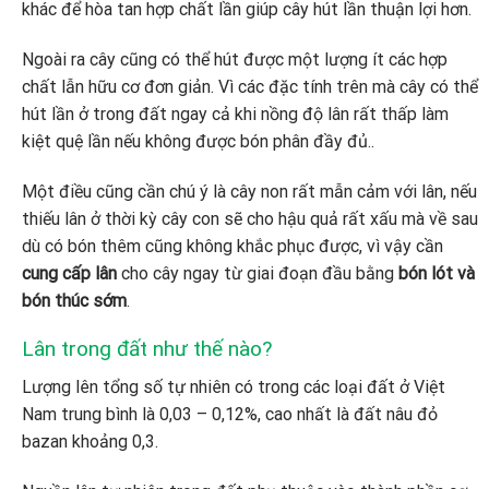
khác để hòa tan hợp chất lần giúp cây hút lần thuận lợi hơn.
Ngoài ra cây cũng có thể hút được một lượng ít các hợp
chất lẫn hữu cơ đơn giản. Vì các đặc tính trên mà cây có thể
hút lần ở trong đất ngay cả khi nồng độ lân rất thấp làm
kiệt quệ lần nếu không được bón phân đầy đủ..
Một điều cũng cần chú ý là cây non rất mẫn cảm với lân, nếu
thiếu lân ở thời kỳ cây con sẽ cho hậu quả rất xấu mà về sau
dù có bón thêm cũng không khắc phục được, vì vậy cần
cung cấp lân
cho cây ngay từ giai đoạn đầu bằng
bón lót và
bón thúc sớm
.
Lân trong đất như thế nào?
Lượng lên tổng số tự nhiên có trong các loại đất ở Việt
Nam trung bình là 0,03 – 0,12%, cao nhất là đất nâu đỏ
bazan khoảng 0,3.