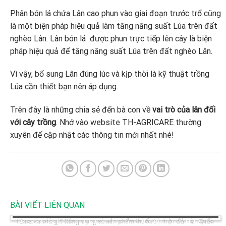
Phân bón lá chứa Lân cao phun vào giai đoạn trước trổ cũng
là một biện pháp hiệu quả làm tăng năng suất Lúa trên đất
nghèo Lân. Lân bón lá được phun trực tiếp lên cây là biện
pháp hiệu quả để tăng năng suất Lúa trên đất nghèo Lân.
Vì vậy, bổ sung Lân đúng lúc và kịp thời là kỹ thuật trồng
Lúa cần thiết bạn nên áp dụng.
Trên đây là những chia sẻ đến bà con về
vai trò của lân đối
với cây trồng
. Nhớ vào website TH-AGRICARE thường
xuyên để cập nhật các thông tin mới nhất nhé!
BÀI VIẾT LIÊN QUAN
Etoxazole là gì? Công dụng và sản phẩm thuốc trị nhện đỏ Hàn Quốc