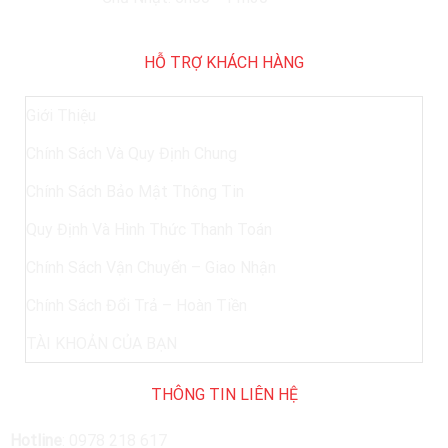
HỖ TRỢ KHÁCH HÀNG
Giới Thiệu
Chính Sách Và Quy Định Chung
Chính Sách Bảo Mật Thông Tin
Quy Định Và Hình Thức Thanh Toán
Chính Sách Vận Chuyển – Giao Nhận
Chính Sách Đổi Trả – Hoàn Tiền
TÀI KHOẢN CỦA BẠN
THÔNG TIN LIÊN HỆ
Hotline
:
0978 218 617