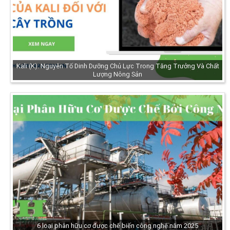
Kali (K): Nguyên Tố Dinh Dưỡng Chủ Lực Trong Tăng Trưởng Và Chất
Lượng Nông Sản
6 loại phân hữu cơ được chế biến công nghệ năm 2025