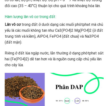
đối cao (35 – 40°C) thuận lợi cho quá trình khoáng hóa lân.
Hàm lượng lân vô cơ trong đất
Lân vô cơ
trong đất ở dưới dạng các muối phôtphat mà chủ
yếu là các muối không tan như Ca3(PO4)2 Mg(PO4)2 (ở đất
trung tính và kiềm), AlPO4, FePO4 (đất chua) và Na3PO4
(đất mặn).
Riêng ở đất lúa ngập nước, lẫn thường ở dạng phôtphat sắt
hai (Fe(PO4)2) dễ tan hơn và là nguồn cung cấp chủ yếu lân
cho cây lúa.