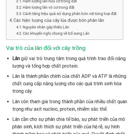
Hàm lượng lân hữu cơ trong đất
Hàm lượng lân vô cơ trong đất
Cách tăng hiệu quả sử dụng phân bón với từng loại đất
Các hiện tượng của cây lúa được bón phân lân
Nguyên nhân gây thiếu Lân
Các khuyến nghị chung về bổ sung Lân
Vai trò của lân đối với cây trồng
Lân
giữ vai trò trung tâm trong quá trình trao đổi năng
lượng và tổng hợp chất protein.
Lân là thành phần chính của chất ADP và ATP là những
chất cung cấp năng lượng cho các quá trình sinh hóa
trong cây.
Lân còn tham gia trong thành phần của nhiều chất quan
trọng như axit nucleic, protein, nhiễm sắc thể.
Lân cần cho sự phân chia tế bào, sự phát triển của mô
phân sinh, kích thích sự phát triển của hệ rễ, sự hình