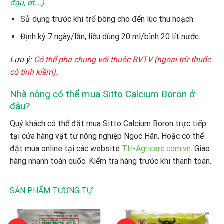
đậu, ớt,…)
:
Sử dụng trước khi trổ bông cho đến lúc thu hoạch.
Định kỳ 7 ngày/lần, liều dùng 20 ml/bình 20 lít nước.
Lưu ý:
Có thể pha chung với thuốc BVTV (ngoại trừ thuốc
có tính kiềm).
Nhà nông có thể mua Sitto Calcium Boron ở
đâu?
Quý khách có thể đặt mua Sitto Calcium Boron
trực tiếp
tại cửa hàng vật tư nông nghiệp Ngọc Hân. Hoặc có thể
đặt mua online tại các website
TH-Agricare.com.vn
. Giao
hàng nhanh toàn quốc. Kiểm tra hàng trước khi thanh toán.
SẢN PHẨM TƯƠNG TỰ