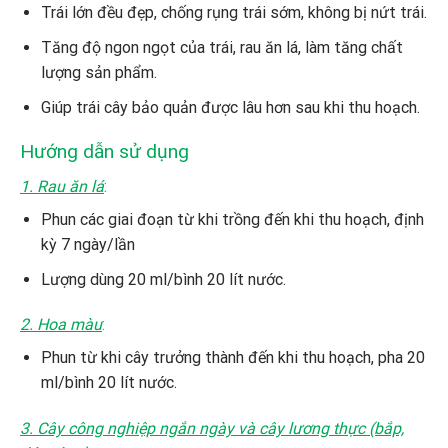
Trái lớn đều đẹp, chống rụng trái sớm, không bị nứt trái.
Tăng độ ngon ngọt của trái, rau ăn lá, làm tăng chất
lượng sản phẩm.
Giúp trái cây bảo quản được lâu hơn sau khi thu hoạch.
Hướng dẫn sử dụng
1. Rau ăn lá
:
Phun các giai đoạn từ khi trồng đến khi thu hoạch, định
kỳ 7 ngày/lần
Lượng dùng 20 ml/bình 20 lít nước.
2. Hoa màu
:
Phun từ khi cây trưởng thành đến khi thu hoạch, pha 20
ml/bình 20 lít nước.
3. Cây công nghiệp ngắn ngày và cây lương thực (bắp,