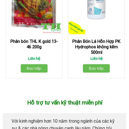
Phân bón THL K gold 13-
Phân Bón Lá Hỗn Hợp PK
46 200g
Hydrophos không kẽm
500ml
Liên hệ
Liên hệ
Đọc tiếp
Đọc tiếp
Hỗ trợ tư vấn kỹ thuật miễn phí
Với kinh nghiệm hơn 10 năm trong ngành của các kỹ
sư & các nhà nông chuyên canh lâu năm. Chúng tôi