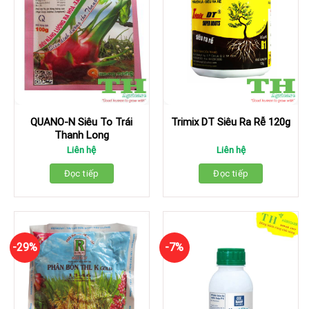
QUANO-N Siêu To Trái
Trimix DT Siêu Ra Rễ 120g
Thanh Long
Liên hệ
Liên hệ
Đọc tiếp
Đọc tiếp
-29%
-7%