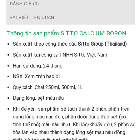
ĐÁNH GIÁ (0)
BÀI VIẾT LIÊN QUAN
Thông tin sản phẩm SITTO CALCIUM BORON
Sản xuất theo công thức của
Sitto Group (Thailand)
Sản xuất tại công ty TNHH Sitto Việt Nam
Hạn sử dụng: 24 tháng
NSX: Xem trên bao bì
Quy cách: Chai 250ml, 500ml, 1L
Dạng lỏng, sệt màu nâu
Khi để yên, sản phẩm sẽ tách thành 2 phần: phần trên
dạng lỏng màu nâu đen, phần dưới dạng đặc sệt (có
tinh thể nhỏ) màu nâu nhạt. Khi lắc/khuấy đều, 2 phần sẽ
hòa lẫn vào nhau thành dạng lỏng sệt màu nâu đồng