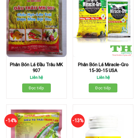
Phân Bón Lá Đầu Trâu MK
Phân Bón Lá Miracle-Gro
907
15-30-15 USA
Liên hệ
Liên hệ
Đọc tiếp
Đọc tiếp
-14%
-13%