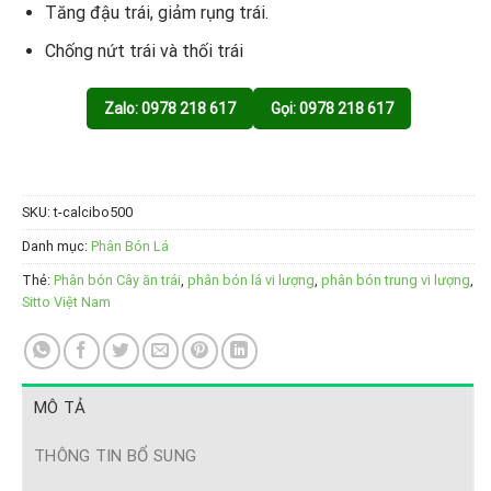
Tăng đậu trái, giảm rụng trái.
Chống nứt trái và thối trái
Zalo: 0978 218 617
Gọi: 0978 218 617
SKU:
t-calcibo500
Danh mục:
Phân Bón Lá
Thẻ:
Phân bón Cây ăn trái
,
phân bón lá vi lượng
,
phân bón trung vi lượng
,
Sitto Việt Nam
MÔ TẢ
THÔNG TIN BỔ SUNG