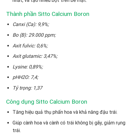
nhất, và tạo nhiều bọt trên bề mặt.
Thành phần Sitto Calcium Boron
Canxi (Ca): 9,9%;
Bo (B): 29.000 ppm;
Axit fulvic: 0,6%;
Axit glutamic: 3,47%;
Lysine: 0,89%;
pHH2O: 7,4;
Tỷ trọng: 1,37
Công dụng Sitto Calcium Boron
Tăng hiệu quả thụ phấn hoa và khả năng đậu trái.
Giúp cành hoa và cành có trái không bị gãy, giảm rụng
trái.