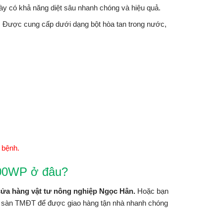
này có khả năng diệt sâu nhanh chóng và hiệu quả.
 Được cung cấp dưới dạng bột hòa tan trong nước,
 bệnh.
200WP ở đâu?
cửa hàng vật tư nông nghiệp Ngọc Hân.
Hoặc bạn
 sàn TMĐT để được giao hàng tận nhà nhanh chóng