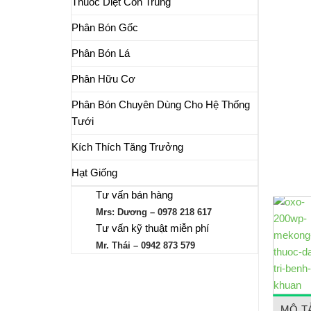
Thuốc Diệt Côn Trùng
Phân Bón Gốc
Phân Bón Lá
Phân Hữu Cơ
Phân Bón Chuyên Dùng Cho Hệ Thống
Tưới
Kích Thích Tăng Trưởng
Hạt Giống
Tư vấn bán hàng
Mrs: Dương – 0978 218 617
Tư vấn kỹ thuật miễn phí
Mr. Thái – 0942 873 579
MÔ T