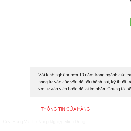
Với kinh nghiệm hơn 10 năm trong ngành của cá
hàng tư vấn các vấn đề sâu bệnh hại, kỹ thuật tr
với tư vấn viên hoặc để lại lời nhắn. Chúng tôi 
THÔNG TIN CỬA HÀNG
Cửa Hàng Vật Tư Nông Nghiệp Minh Dũng