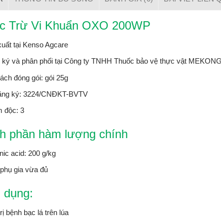
c Trừ Vi Khuẩn OXO 200WP
uất tại Kenso Agcare
 ký và phân phối tại Công ty TNHH Thuốc bảo vệ thực vật MEKON
ách đóng gói: gói 25g
ăng ký: 3224/CNĐKT-BVTV
 độc: 3
h phần hàm lượng chính
nic acid: 200 g/kg
phụ gia vừa đủ
 dụng:
rị bệnh bạc lá trên lúa