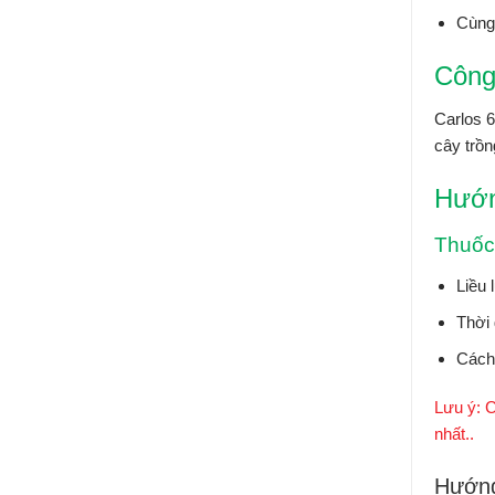
Cùng
Công
Carlos 
cây trồn
Hướn
Thuốc
Liều 
Thời 
Cách 
Lưu ý: 
nhất..
Hướng