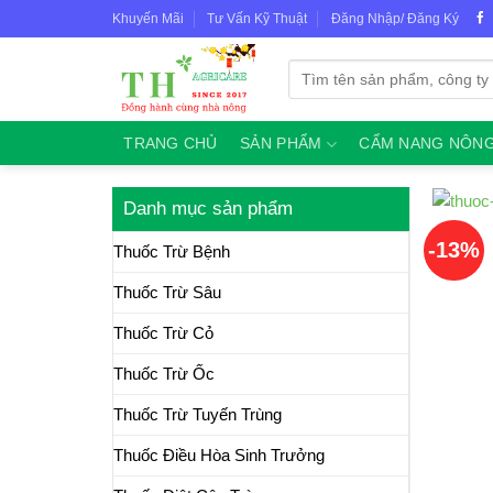
Skip
Khuyến Mãi
Tư Vấn Kỹ Thuật
Đăng Nhập/ Đăng Ký
to
content
Tìm
kiếm:
TRANG CHỦ
SẢN PHẨM
CẨM NANG NÔNG
Danh mục sản phẩm
-13%
Thuốc Trừ Bệnh
Thuốc Trừ Sâu
Thuốc Trừ Cỏ
Thuốc Trừ Ốc
Thuốc Trừ Tuyến Trùng
Thuốc Điều Hòa Sinh Trưởng