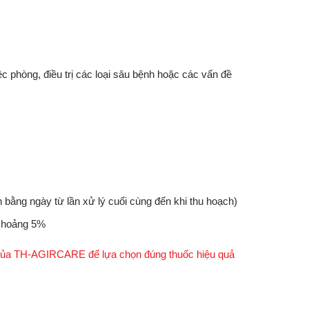
phòng, điều trị các loại sâu bệnh hoặc các vấn đề
h bằng ngày từ lần xử lý cuối cùng đến khi thu hoạch)
 khoảng 5%
n của TH-AGIRCARE để lựa chọn đúng thuốc hiệu quả