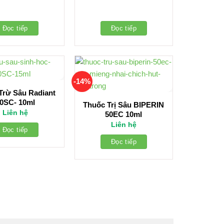
Đọc tiếp
Đọc tiếp
-14%
Trừ Sâu Radiant
0SC- 10ml
Thuốc Trị Sâu BIPERIN
Liên hệ
50EC 10ml
Liên hệ
Đọc tiếp
Đọc tiếp