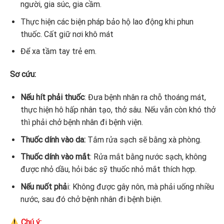
người, gia súc, gia cầm.
Thực hiện các biện pháp bảo hộ lao động khi phun
thuốc. Cất giữ nơi khô mát
Để xa tầm tay trẻ em.
Sơ cứu:
Nếu hít phải thuốc
: Đưa bệnh nhân ra chỗ thoáng mát,
thực hiện hô hấp nhân tạo, thở sâu. Nếu vẫn còn khó thở
thì phải chở bệnh nhân đi bệnh viện.
Thuốc dính vào da:
Tắm rửa sạch sẽ bằng xà phòng.
Thuốc dính vào mắt
: Rửa mắt bằng nước sạch, không
được nhỏ dầu, hỏi bác sỹ thuốc nhỏ mắt thích hợp.
Nếu nuốt phả
i: Không được gây nôn, mà phải uống nhiều
nước, sau đó chở bệnh nhân đi bệnh biện.
Chú ý: