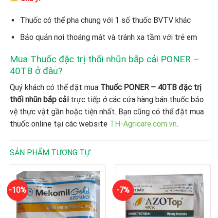
Thuốc có thể pha chung với 1 số thuốc BVTV khác
Bảo quản nơi thoáng mát và tránh xa tầm với trẻ em
Mua Thuốc đặc trị thối nhũn bắp cải PONER –
40TB ở đâu?
Quý khách có thể đặt mua
Thuốc PONER – 40TB đặc trị
thối nhũn bắp cải
trực tiếp ở các cửa hàng bán thuốc bảo
vệ thực vật gần hoặc tiện nhất. Bạn cũng có thể đặt mua
thuốc online tại các website
TH-Agricare.com.vn
.
SẢN PHẨM TƯƠNG TỰ
-10%
-7%