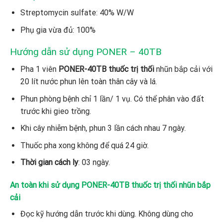
Streptomycin sulfate: 40% W/W
Phụ gia vừa đủ: 100%
Hướng dẫn sử dụng PONER – 40TB
Pha 1 viên
PONER-40TB thuốc trị thối
nhũn bắp cải với
20 lít nước phun lên toàn thân cây và lá.
Phun phòng bệnh chỉ 1 lần/ 1 vụ. Có thể phân vào đất
trước khi gieo trồng.
Khi cây nhiễm bệnh, phun 3 lần cách nhau 7 ngày.
Thuốc pha xong không để quá 24 giờ.
Thời gian cách ly
: 03 ngày.
An toàn khi sử dụng PONER-40TB thuốc trị thối nhũn bắp
cải
Đọc kỹ hướng dẫn trước khi dùng. Không dùng cho