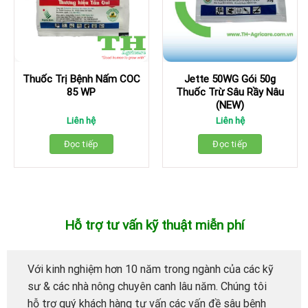
Jette 50WG Gói 50g
Thuốc Trị Bệnh Nấm COC
Thuốc Trừ Sâu Rầy Nâu
85 WP
(NEW)
Liên hệ
Liên hệ
Đọc tiếp
Đọc tiếp
Hỗ trợ tư vấn kỹ thuật miễn phí
Với kinh nghiệm hơn 10 năm trong ngành của các kỹ
sư & các nhà nông chuyên canh lâu năm. Chúng tôi
hỗ trợ quý khách hàng tư vấn các vấn đề sâu bệnh