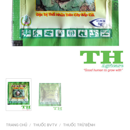
TRANG CHỦ
/
THUỐC BVTV
/
THUỐC TRỪ BỆNH