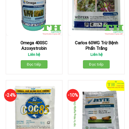
Omega 400SC
Carlos 60WG Trừ Bệnh
Azoxystrobin
Phấn Trắng
Liên hệ
Liên hệ
Đọc tiếp
Đọc tiếp
-24%
-10%