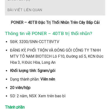
BÀI VIẾT LIÊN QUAN
PONER – 40TB Đặc Trị Thổi Nhũn Trên Cây Bắp Cải
Thông tin về PONER – 40TB trị thối nhũn?
SĐK: 3200/SNN-CCTTBVTV
ĐĂNG KÝ, PHỐI TRỘN VÀ ĐÓNG GÓI CÔNG TY TNHH
MTV TÔ NAM BIOTECH Lô F10, Đường số 5, KCN Đức
Hòa 3, H.Đức Hòa, Long An
Khối lượng tính: 5gram/gói
Dạng thành phần:
Viên nén
20 viên/hộp
SD: 2 năm, NSX: Xem trên bao bì
Thành phần