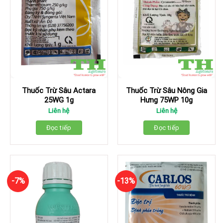
Thuốc Trừ Sâu Actara
Thuốc Trừ Sâu Nông Gia
25WG 1g
Hưng 75WP 10g
Liên hệ
Liên hệ
Đọc tiếp
Đọc tiếp
-7%
-13%