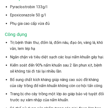
Pyraclostrobin 133g/l
Epoxiconazole 50 g/l
Phụ gia cao cấp vừa đủ
Công dụng
Trị bệnh thán thư, đốm lá, đốm nâu, đạo ôn, vàng lá, khô
vằn, lem lép hạ
Ngăn chặn và tiêu diệt sạch các loại nấm khuẩn gây hại.
Kiểm soát đến 90% nấm khuẩn sau 2 lần phun xịt, bệnh
sẽ không tái đi tái lại nhiều lần.
Bổ sung chất kích kháng giúp nâng cao sức đề kháng
của cây trồng để nấm khuẩn không còn cơ hội tấn công.
Trang bị cho cây trồng một lớp áo giáp bảo vệ tuyệt đối
trước sự xâm nhập của nấm khuẩn.