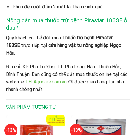
Phun đều ướt đẫm 2 mặt lá, thân cành, quả.
Nông dân mua thuốc trừ bệnh Pirastar 183SE ở
đâu?
Quý khách có thể đặt mua
Thuốc trừ bệnh Pirastar
183SE
trực tiếp tại
cửa hàng vật tư nông nghiệp Ngọc
Hân
.
Địa chỉ: KP Phú Trường, TT. Phú Long, Hàm Thuận Bắc,
Bình Thuận. Bạn cũng có thể đặt mua thuốc online tại các
website
TH-Agricare.com.vn
để được giao hàng tận nhà
nhanh chóng nhất.
SẢN PHẨM TƯƠNG TỰ
-13%
-13%