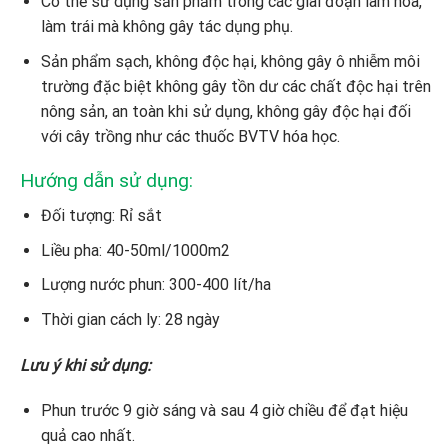
Có thể sử dụng sản phẩm trong các giai đoạn làm hoa,
làm trái mà không gây tác dụng phụ.
Sản phẩm sạch, không độc hại, không gây ô nhiễm môi
trường đặc biệt không gây tồn dư các chất độc hại trên
nông sản, an toàn khi sử dụng, không gây độc hại đối
với cây trồng như các thuốc BVTV hóa học.
Hướng dẫn sử dụng:
Đối tượng: Rỉ sắt
Liều pha: 40-50ml/1000m2
Lượng nước phun: 300-400 lít/ha
Thời gian cách ly: 28 ngày
Lưu ý khi sử dụng:
Phun trước 9 giờ sáng và sau 4 giờ chiều để đạt hiệu
quả cao nhất.