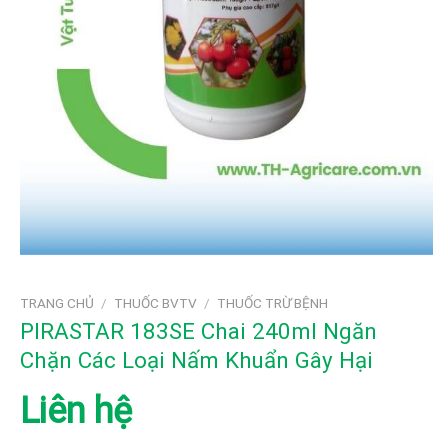
TRANG CHỦ
/
THUỐC BVTV
/
THUỐC TRỪ BỆNH
PIRASTAR 183SE Chai 240ml Ngăn
Chặn Các Loại Nấm Khuẩn Gây Hại
Liên hệ