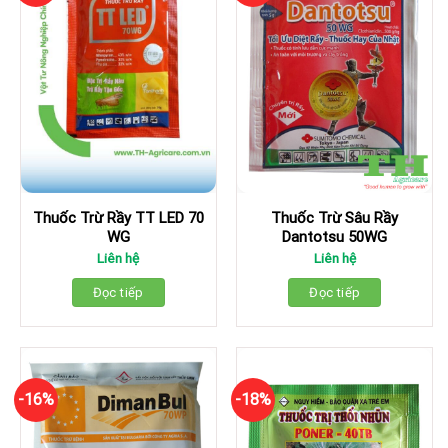
Thuốc Trừ Rầy TT LED 70
Thuốc Trừ Sâu Rầy
WG
Dantotsu 50WG
Liên hệ
Liên hệ
Đọc tiếp
Đọc tiếp
-16%
-18%