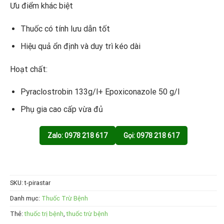
Ưu điểm khác biệt
Thuốc có tính lưu dẫn tốt
Hiệu quả ổn định và duy trì kéo dài
Hoạt chất:
Pyraclostrobin 133g/l+ Epoxiconazole 50 g/l
Phụ gia cao cấp vừa đủ
Zalo: 0978 218 617
Gọi: 0978 218 617
SKU:
t-pirastar
Danh mục:
Thuốc Trừ Bệnh
Thẻ:
thuốc trị bệnh
,
thuốc trừ bệnh