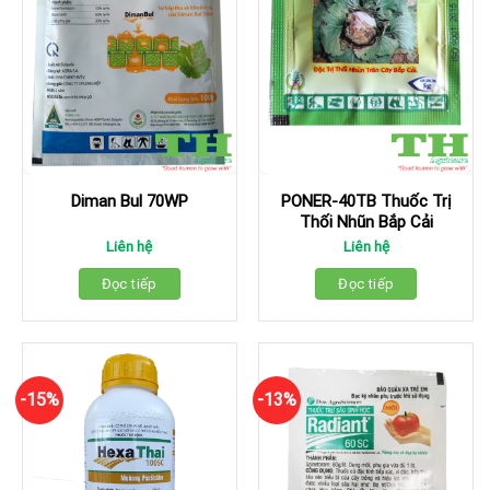
Diman Bul 70WP
PONER-40TB Thuốc Trị
Thối Nhũn Bắp Cải
Liên hệ
Liên hệ
Đọc tiếp
Đọc tiếp
-15%
-13%