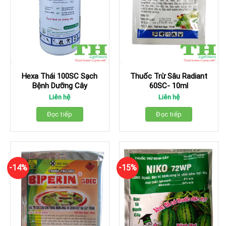
Hexa Thái 100SC Sạch
Thuốc Trừ Sâu Radiant
Bệnh Dưỡng Cây
60SC- 10ml
Liên hệ
Liên hệ
Đọc tiếp
Đọc tiếp
-14%
-15%