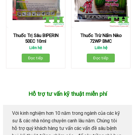
Thuốc Trị Sâu BIPERIN
Thuốc Trừ Nấm Niko
50EC 10ml
72WP BMC
Liên hệ
Liên hệ
Đọc tiếp
Đọc tiếp
Hỗ trợ tư vấn kỹ thuật miễn phí
Với kinh nghiệm hơn 10 năm trong ngành của các kỹ
sư & các nhà nông chuyên canh lâu năm. Chúng tôi
hỗ trợ quý khách hàng tư vấn các vấn đề sâu bệnh