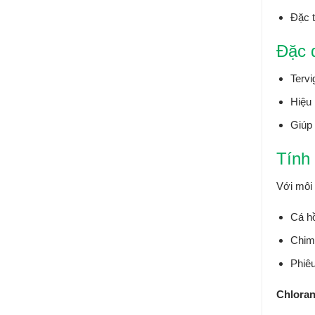
Đặc t
Đặc 
Tervi
Hiệu 
Giúp 
Tính
Với môi 
Cá hồ
Chim
Phiêu
Chlorant