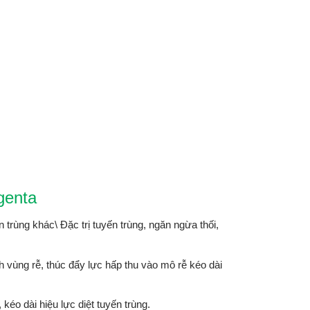
genta
trùng khác\ Đặc trị tuyến trùng, ngăn ngừa thối,
h vùng rễ, thúc đẩy lực hấp thu vào mô rễ kéo dài
 kéo dài hiệu lực diệt tuyến trùng.