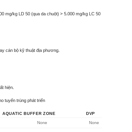
.000 mg/kg LD 50 (qua da chuột) > 5.000 mg/kg LC 50
ay cán bộ kỹ thuật địa phương.
ất hiện.
o tuyến trùng phát triển
AQUATIC BUFFER ZONE
DVP
None
None