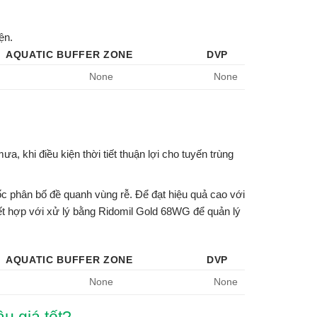
ện.
AQUATIC BUFFER ZONE
DVP
None
None
a, khi điều kiện thời tiết thuận lợi cho tuyến trùng
c phân bố đề quanh vùng rễ. Để đạt hiệu quả cao với
kết hợp với xử lý bằng Ridomil Gold 68WG để quản lý
AQUATIC BUFFER ZONE
DVP
None
None