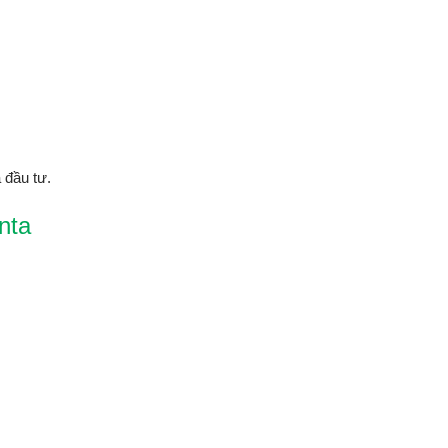
 đầu tư.
nta