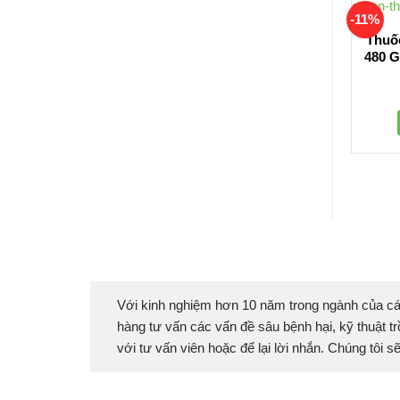
-11%
Thuố
480 G
Với kinh nghiệm hơn 10 năm trong ngành của cá
hàng tư vấn các vấn đề sâu bệnh hại, kỹ thuật tr
với tư vấn viên hoặc để lại lời nhắn. Chúng tôi 