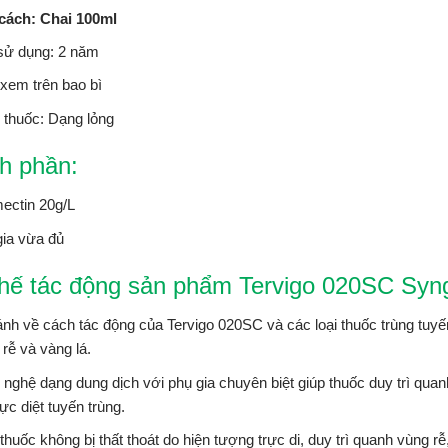
cách: Chai 100ml
sử dụng: 2 năm
xem trên bao bì
 thuốc: Dạng lỏng
h phần:
ectin 20g/L
gia vừa đủ
hế tác động sản phẩm Tervigo 020SC Syn
nh về cách tác động của Tervigo 020SC và các loại thuốc trùng tuyến 
rễ và vàng lá.
nghệ dạng dung dịch với phụ gia chuyên biệt giúp thuốc duy trì quan
lực diệt tuyến trùng.
thuốc không bị thất thoát do hiện tượng trực di, duy trì quanh vùng rễ,