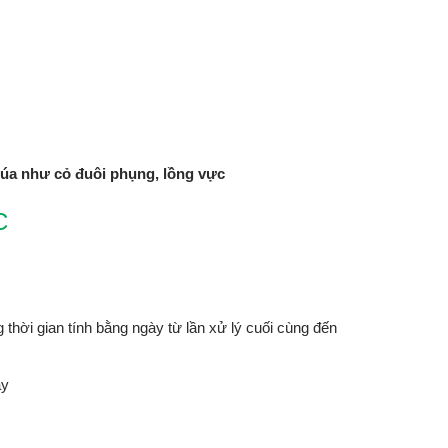
lúa như cỏ đuôi phụng, lồng vực
C
thời gian tính bằng ngày từ lần xử lý cuối cùng đến
ày