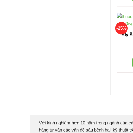
-25%
Aly 
Với kinh nghiệm hơn 10 năm trong ngành của cá
hàng tư vấn các vấn đề sâu bệnh hại, kỹ thuật tr