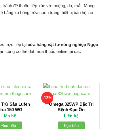
, tránh để thuốc tiếp xúc với miệng, da, mắt. Mang
 bằng xà bông, rửa sạch trang thiêt bị bảo hộ lao
 trực tiếp tại
cửa hàng vật tư nông nghiệp Ngọc
n cũng có thể đặt mua thuốc online tại các
-13%
 Trừ Sâu Lufen
Omega 325WP Đặc Trị
tra 150 WG
Bệnh Đạo Ôn
Liên hệ
Liên hệ
Đọc tiếp
Đọc tiếp