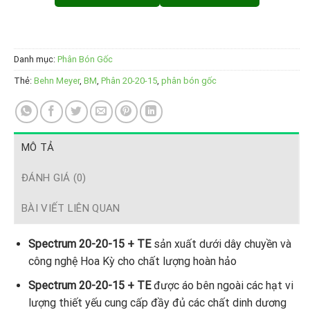
Danh mục:
Phân Bón Gốc
Thẻ:
Behn Meyer
,
BM
,
Phân 20-20-15
,
phân bón gốc
MÔ TẢ
ĐÁNH GIÁ (0)
BÀI VIẾT LIÊN QUAN
Spectrum 20-20-15 + TE
sản xuất dưới dây chuyền và
công nghệ Hoa Kỳ cho chất lượng hoàn hảo
Spectrum 20-20-15 + TE
được áo bên ngoài các hạt vi
lượng thiết yếu cung cấp đầy đủ các chất dinh dương