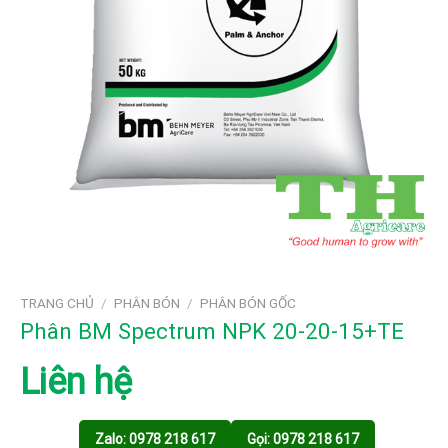
TRANG CHỦ
/
PHÂN BÓN
/
PHÂN BÓN GỐC
Phân BM Spectrum NPK 20-20-15+TE
Liên hệ
Zalo: 0978 218 617
Gọi: 0978 218 617