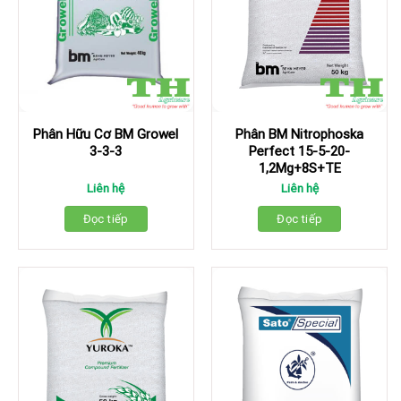
Phân Hữu Cơ BM Growel
Phân BM Nitrophoska
3-3-3
Perfect 15-5-20-
1,2Mg+8S+TE
Liên hệ
Liên hệ
Đọc tiếp
Đọc tiếp