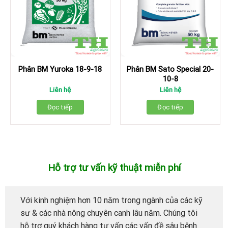
Phân BM Yuroka 18-9-18
Phân BM Sato Special 20-
10-8
Liên hệ
Liên hệ
Đọc tiếp
Đọc tiếp
Hỗ trợ tư vấn kỹ thuật miễn phí
Với kinh nghiệm hơn 10 năm trong ngành của các kỹ
sư & các nhà nông chuyên canh lâu năm. Chúng tôi
hỗ trợ quý khách hàng tư vấn các vấn đề sâu bệnh