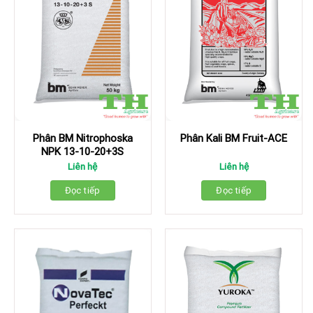
Phân BM Nitrophoska
Phân Kali BM Fruit-ACE
NPK 13-10-20+3S
Liên hệ
Liên hệ
Đọc tiếp
Đọc tiếp