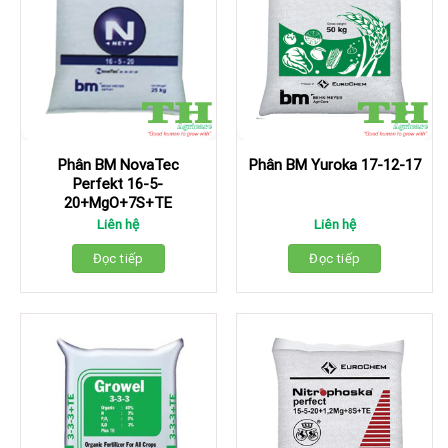
Phân BM NovaTec
Phân BM Yuroka 17-12-17
Perfekt 16-5-
20+MgO+7S+TE
Liên hệ
Liên hệ
Đọc tiếp
Đọc tiếp