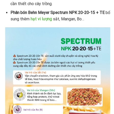
cần thiết cho cây trồng.
Phân bón Behn Meyer Spectrum NPK 20-20-15 + TE
bổ
sung thêm
hạt vi lượng
sắt, Mangan, Bo…