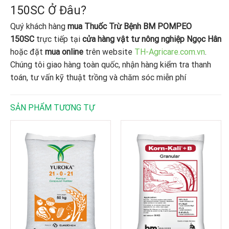
150SC Ở Đâu?
Quý khách hàng
mua Thuốc Trừ Bệnh BM POMPEO
150SC
trực tiếp tại
cửa hàng vật tư nông nghiệp Ngọc Hân
hoặc đặt
mua online
trên website
TH-Agricare.com.vn
.
Chúng tôi giao hàng toàn quốc, nhận hàng kiểm tra thanh
toán, tư vấn kỹ thuật trồng và chăm sóc miễn phí
SẢN PHẨM TƯƠNG TỰ