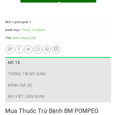
SKU:
t-prosuper-1
Danh mục:
Thuốc Trừ Bệnh
Thẻ:
Behn Meyer
,
BM
MÔ TẢ
THÔNG TIN BỔ SUNG
ĐÁNH GIÁ (0)
BÀI VIẾT LIÊN QUAN
Mua Thuốc Trừ Bệnh BM POMPEO