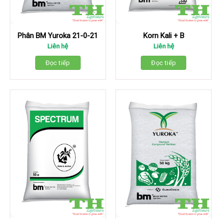
Phân BM Yuroka 21-0-21
Korn Kali + B
Liên hệ
Liên hệ
Đọc tiếp
Đọc tiếp