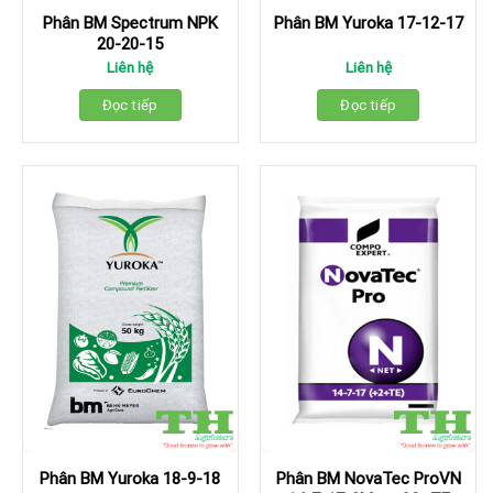
Phân BM Yuroka 17-12-17
Phân BM Spectrum NPK
20-20-15
Liên hệ
Liên hệ
Đọc tiếp
Đọc tiếp
Phân BM Yuroka 18-9-18
Phân BM NovaTec ProVN