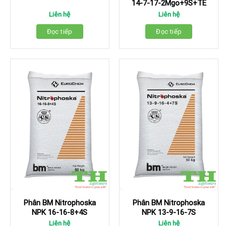
14-7-17-2Mgo+9S+TE
Liên hệ
Liên hệ
Đọc tiếp
Đọc tiếp
Phân BM Nitrophoska
Phân BM Nitrophoska
NPK 16-16-8+4S
NPK 13-9-16-7S
Liên hệ
Liên hệ